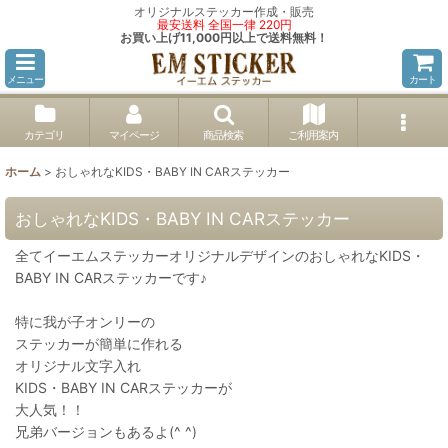
オリジナルステッカー作成・販売
最安送料 全国一律 220円
お買い上げ11,000円以上で送料無料！
メニュー
カート
カテゴリ
マイページ
商品検索
ご利用案内
ホーム
>
おしゃれなKIDS・BABY IN CARステッカー
おしゃれなKIDS・BABY IN CARステッカー
全てイーエムステッカーオリジナルデザインのおしゃれなKIDS・
BABY IN CARステッカーです♪
特に我が子オンリーの
ステッカーが簡単に作れる
オリジナル文字入れ
KIDS・BABY IN CARステッカーが
大人気！！
兄弟バージョンもあるよ(^ ^)