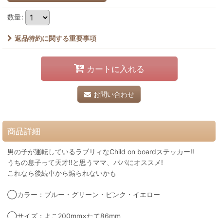
数量
:
返品特約に関する重要事項
カートに入れる
お問い合わせ
商品詳細
男の子が運転しているラブリィなChild on boardステッカー!!
うちの息子って天才!!と思うママ、パパにオススメ!
これなら後続車から煽られないかも
◯カラー：ブルー・グリーン・ピンク・イエロー
◯サイズ：よこ200mm×たて86mm