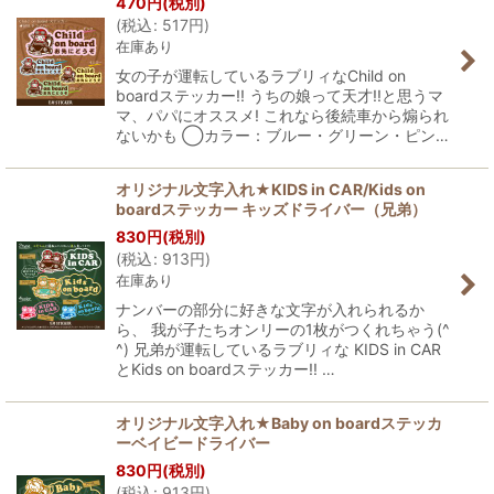
470
円
(税別)
(
税込
:
517
円
)
在庫あり
女の子が運転しているラブリィなChild on
boardステッカー!! うちの娘って天才!!と思うマ
マ、パパにオススメ! これなら後続車から煽られ
ないかも ◯カラー：ブルー・グリーン・ピン…
オリジナル文字入れ★KIDS in CAR/Kids on
boardステッカー キッズドライバー（兄弟）
830
円
(税別)
(
税込
:
913
円
)
在庫あり
ナンバーの部分に好きな文字が入れられるか
ら、 我が子たちオンリーの1枚がつくれちゃう(^
^) 兄弟が運転しているラブリィな KIDS in CAR
とKids on boardステッカー!! …
オリジナル文字入れ★Baby on boardステッカ
ーベイビードライバー
830
円
(税別)
(
税込
:
913
円
)