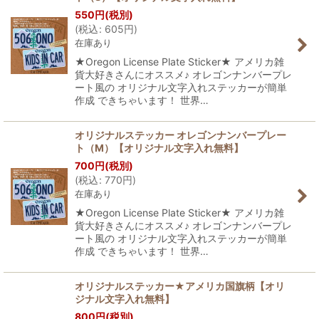
550
円
(税別)
(
税込
:
605
円
)
在庫あり
★Oregon License Plate Sticker★ アメリカ雑
貨大好きさんにオススメ♪ オレゴンナンバープレ
ート風の オリジナル文字入れステッカーが簡単
作成 できちゃいます！ 世界…
オリジナルステッカー オレゴンナンバープレー
ト（M）【オリジナル文字入れ無料】
700
円
(税別)
(
税込
:
770
円
)
在庫あり
★Oregon License Plate Sticker★ アメリカ雑
貨大好きさんにオススメ♪ オレゴンナンバープレ
ート風の オリジナル文字入れステッカーが簡単
作成 できちゃいます！ 世界…
オリジナルステッカー★アメリカ国旗柄【オリ
ジナル文字入れ無料】
800
円
(税別)