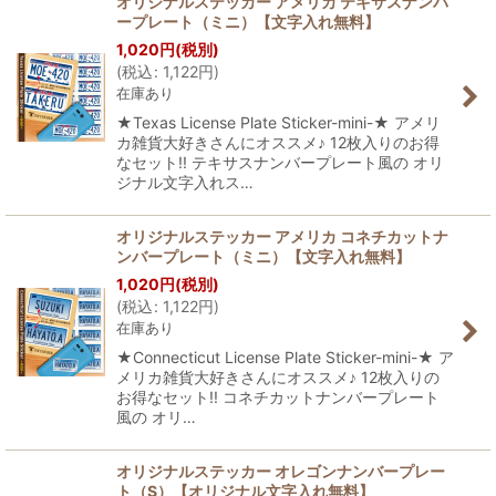
オリジナルステッカー アメリカ テキサスナンバ
ープレート（ミニ）【文字入れ無料】
1,020
円
(税別)
(
税込
:
1,122
円
)
在庫あり
★Texas License Plate Sticker-mini-★ アメリ
カ雑貨大好きさんにオススメ♪ 12枚入りのお得
なセット!! テキサスナンバープレート風の オリ
ジナル文字入れス…
オリジナルステッカー アメリカ コネチカットナ
ンバープレート（ミニ）【文字入れ無料】
1,020
円
(税別)
(
税込
:
1,122
円
)
在庫あり
★Connecticut License Plate Sticker-mini-★ ア
メリカ雑貨大好きさんにオススメ♪ 12枚入りの
お得なセット!! コネチカットナンバープレート
風の オリ…
オリジナルステッカー オレゴンナンバープレー
ト（S）【オリジナル文字入れ無料】