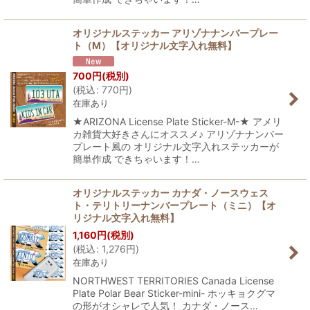
オリジナルステッカー アリゾナナンバープレー
ト（M）【オリジナル文字入れ無料】
700
円
(税別)
(
税込
:
770
円
)
在庫あり
★ARIZONA License Plate Sticker-M-★ アメリ
カ雑貨大好きさんにオススメ♪ アリゾナナンバー
プレート風の オリジナル文字入れステッカーが
簡単作成 できちゃいます！…
オリジナルステッカー カナダ・ノースウェス
ト・テリトリーナンバープレート（ミニ）【オ
リジナル文字入れ無料】
1,160
円
(税別)
(
税込
:
1,276
円
)
在庫あり
NORTHWEST TERRITORIES Canada License
Plate Polar Bear Sticker-mini- ホッキョクグマ
の形がオシャレで人気！ カナダ・ノース…