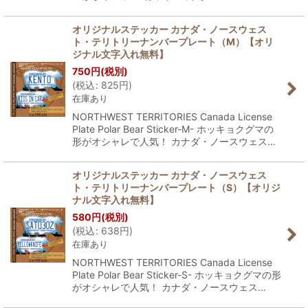
オリジナルステッカー カナダ・ノースウェス
ト・テリトリーナンバープレート（M）【オリ
ジナル文字入れ無料】
750
円
(税別)
(
税込
:
825
円
)
在庫あり
NORTHWEST TERRITORIES Canada License
Plate Polar Bear Sticker-M- ホッキョクグマの
形がオシャレで人気！ カナダ・ノースウェス…
オリジナルステッカー カナダ・ノースウェス
ト・テリトリーナンバープレート（S）【オリジ
ナル文字入れ無料】
580
円
(税別)
(
税込
:
638
円
)
在庫あり
NORTHWEST TERRITORIES Canada License
Plate Polar Bear Sticker-S- ホッキョクグマの形
がオシャレで人気！ カナダ・ノースウェス…