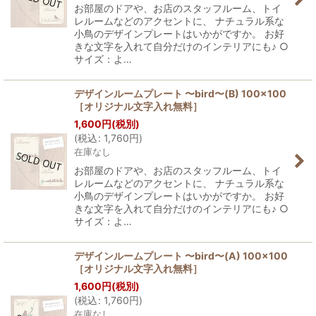
並び順
:
お部屋のドアや、お店のスタッフルーム、トイ
レルームなどのアクセントに、 ナチュラル系な
小鳥のデザインプレートはいかがですか。 お好
絞り込む
きな文字を入れて自分だけのインテリアにも♪ ○
サイズ：よ…
デザインルームプレート 〜bird〜(B) 100×100
［オリジナル文字入れ無料］
1,600
円
(税別)
(
税込
:
1,760
円
)
在庫なし
お部屋のドアや、お店のスタッフルーム、トイ
レルームなどのアクセントに、 ナチュラル系な
小鳥のデザインプレートはいかがですか。 お好
きな文字を入れて自分だけのインテリアにも♪ ○
サイズ：よ…
デザインルームプレート 〜bird〜(A) 100×100
［オリジナル文字入れ無料］
1,600
円
(税別)
(
税込
:
1,760
円
)
在庫なし