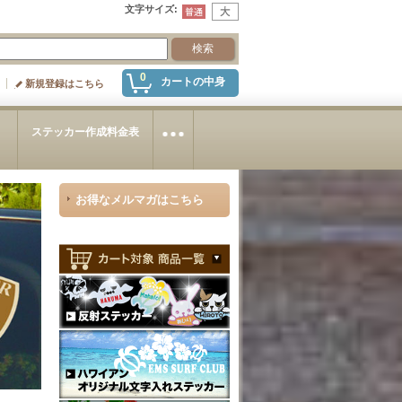
文字サイズ
:
0
カートの中身
新規登録はこちら
～
ステッカー作成料金表
お得なメルマガはこちら