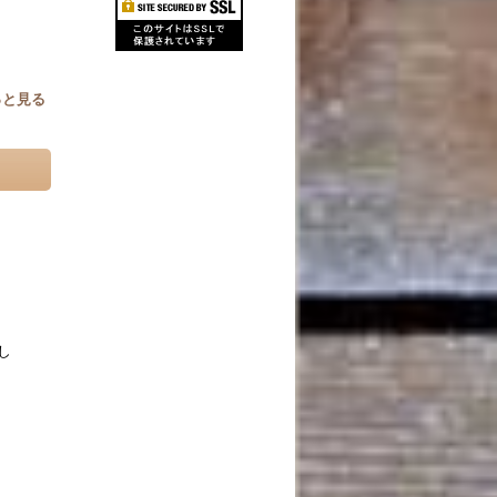
っと見る
し