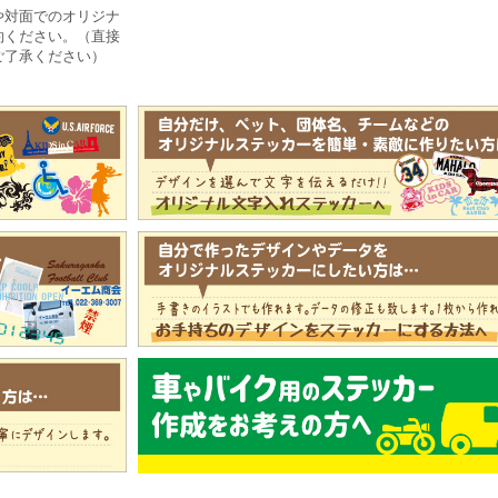
や対面でのオリジナ
約ください。（直接
ご了承ください）