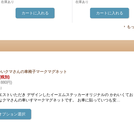
在庫あり
在庫あり
も
いいクマさんの車椅子マークマグネット
(税別)
880円
)
り
エストいただき デザインしたイーエムステッカーオリジナルの かわいくてお
なクマさんの車いすマークマグネットです。 お車に貼っていつも安…