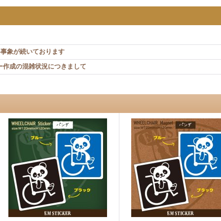
ない事象が続いております
ー作成の混雑状況につきまして