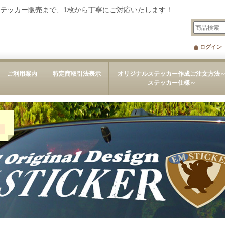
テッカー販売まで、1枚から丁寧にご対応いたします！
ログイン
ご利用案内
特定商取引法表示
オリジナルステッカー作成ご注文方法
ステッカー仕様～