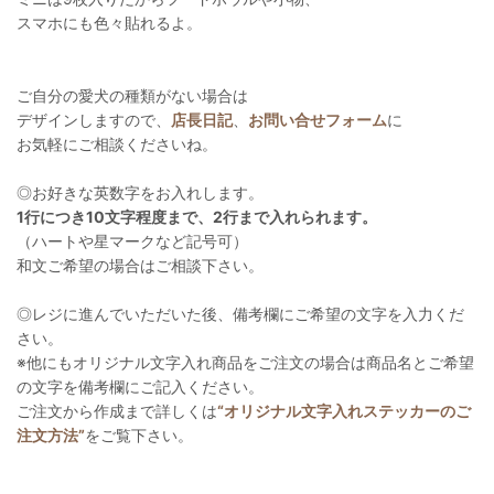
スマホにも色々貼れるよ。
ご自分の愛犬の種類がない場合は
デザインしますので、
店長日記
、
お問い合せフォーム
に
お気軽にご相談くださいね。
◎お好きな英数字をお入れします。
1行につき10文字程度まで、2行まで入れられます。
（ハートや星マークなど記号可）
和文ご希望の場合はご相談下さい。
◎レジに進んでいただいた後、備考欄にご希望の文字を入力くだ
さい。
※他にもオリジナル文字入れ商品をご注文の場合は商品名とご希望
の文字を備考欄にご記入ください。
ご注文から作成まで詳しくは
“オリジナル文字入れステッカーのご
注文方法”
をご覧下さい。