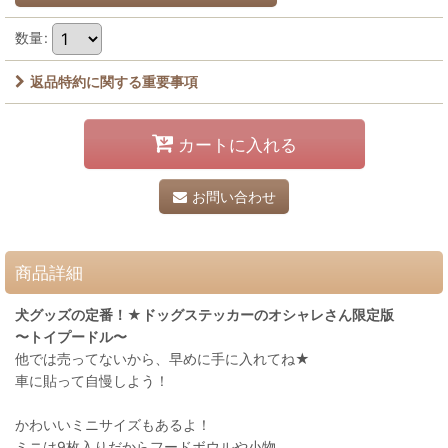
数量
:
返品特約に関する重要事項
カートに入れる
お問い合わせ
商品詳細
犬グッズの定番！★ドッグステッカーのオシャレさん限定版
〜トイプードル〜
他では売ってないから、早めに手に入れてね★
車に貼って自慢しよう！
かわいいミニサイズもあるよ！
ミニは9枚入りだからフードボウルや小物、