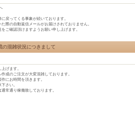
へ
降に戻ってくる事象が続いております。
いた際の自動返信メールがお届けされておりません。
況をご確認頂けますようお願い申し上げます。
成の混雑状況につきまして
し上げます。
ル作成のご注文が大変混雑しております。
製作にお時間を頂きます。
承下さい。
は通常通り稼働致しております。