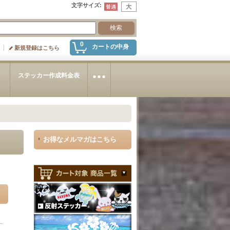
文字サイズ
:
0
カートの中身
新規登録はこちら
～
ステッカー作成料金表
お得なメルマガはこちら