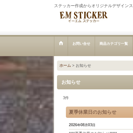
ステッカー作成からオリジナルデザインス
お問い合せ
商品カテゴリ一覧
ホーム
>
お知らせ
お知らせ
3
件
夏季休業日のお知らせ
2026
08
03
年
月
日