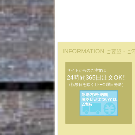
INFORMATION
ご要望・ご
サイトからのご注文は
24時間365日注文OK!!
（祝祭日を除く月〜金曜日発送）