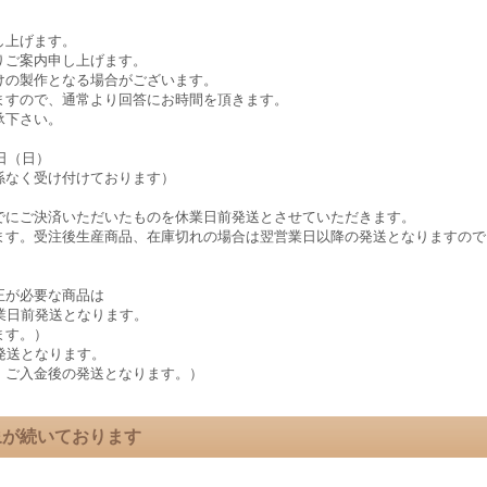
し上げます。
りご案内申し上げます。
けの製作となる場合がございます。
ますので、通常より回答にお時間を頂きます。
承下さい。
6日（日）
係なく受け付けております）
でにご決済いただいたものを休業日前発送とさせていただきます。
ます。受注後生産商品、在庫切れの場合は翌営業日以降の発送となりますので
正が必要な商品は
業日前発送となります。
ます。）
発送となります。
、ご入金後の発送となります。）
事象が続いております