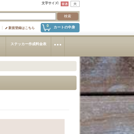
文字サイズ
:
0
カートの中身
新規登録はこちら
～
ステッカー作成料金表