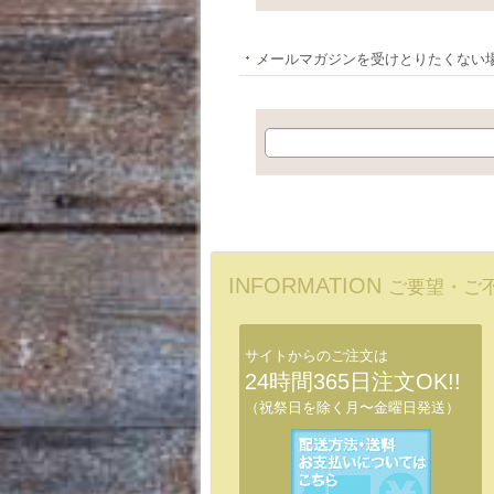
メールマガジンを受けとりたくない
INFORMATION
ご要望・ご
サイトからのご注文は
24時間365日注文OK!!
（祝祭日を除く月〜金曜日発送）