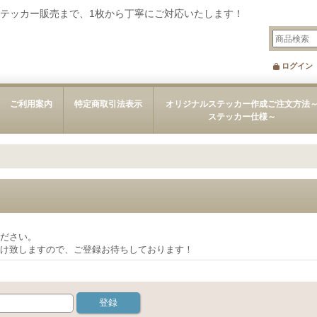
テッカー販売まで、1枚から丁寧にご対応いたします！
ログイン
ご利用案内
特定商取引法表示
オリジナルステッカー作成ご注文方法
ステッカー仕様～
ください。
届け致しますので、ご登録お待ちしております！