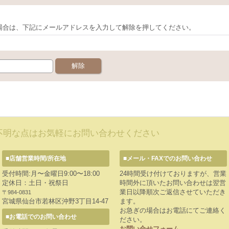
場合は、下記にメールアドレスを入力して解除を押してください。
不明な点はお気軽にお問い合わせください
■店舗営業時間/所在地
■メール・FAXでのお問い合わせ
受付時間:月〜金曜日9:00〜18:00
24時間受け付けておりますが、営業
定休日：土日・祝祭日
時間外に頂いたお問い合わせは翌営
業日以降順次ご返信させていただき
〒984-0831
宮城県仙台市若林区沖野3丁目14-47
ます。
お急ぎの場合はお電話にてご連絡く
■お電話でのお問い合わせ
ださい。
お問い合せフォーム