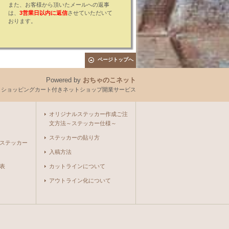
また、お客様から頂いたメールへの返事
は、
3営業日以内に返信
させていただいて
おります。
ページトップへ
Powered by
おちゃのこネット
とショッピングカート付きネットショップ開業サービス
オリジナルステッカー作成ご注
文方法～ステッカー仕様～
ステッカーの貼り方
ステッカー
入稿方法
表
カットラインについて
アウトライン化について