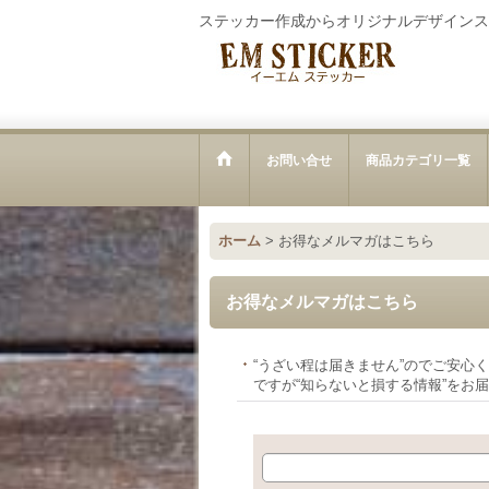
ステッカー作成からオリジナルデザインス
お問い合せ
商品カテゴリ一覧
ホーム
>
お得なメルマガはこちら
お得なメルマガはこちら
“うざい程は届きません”のでご安心
ですが“知らないと損する情報”をお