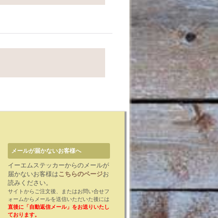
メールが届かないお客様へ
イーエムステッカーからのメールが
届かないお客様は
こちらのページ
お
読みください。
サイトからご注文後、またはお問い合せフ
ォームからメールを送信いただいた後には
直後に「自動返信メール」をお送りいたし
ております。