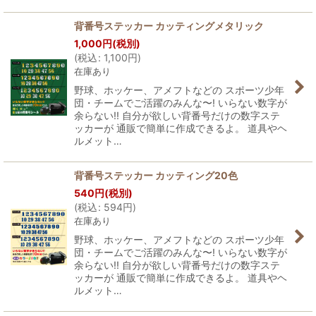
背番号ステッカー カッティングメタリック
1,000
円
(税別)
(
税込
:
1,100
円
)
在庫あり
野球、ホッケー、アメフトなどの スポーツ少年
団・チームでご活躍のみんな〜! いらない数字が
余らない!! 自分が欲しい背番号だけの数字ステ
ッカーが 通販で簡単に作成できるよ。 道具やヘ
ルメット…
背番号ステッカー カッティング20色
540
円
(税別)
(
税込
:
594
円
)
在庫あり
野球、ホッケー、アメフトなどの スポーツ少年
団・チームでご活躍のみんな〜! いらない数字が
余らない!! 自分が欲しい背番号だけの数字ステ
ッカーが 通販で簡単に作成できるよ。 道具やヘ
ルメット…