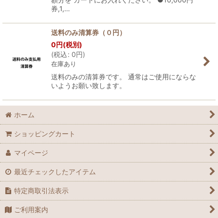
券,1,…
送料のみ清算券（０円）
0
円
(税別)
(
税込
:
0
円
)
在庫あり
送料のみの清算券です。 通常はご使用にならな
いようお願い致します。
ホーム
ショッピングカート
マイページ
最近チェックしたアイテム
特定商取引法表示
ご利用案内