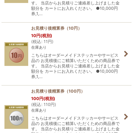
す。 当店からお見積りご連絡差し上げました金
額分を カートにお入れください。 ●10,000円
券,1,…
お見積り後精算券（10円）
10
円
(税別)
(
税込
:
11
円
)
在庫あり
こちらはオーダーメイドステッカーやサービス
品の お見積後にご精算いただくための商品券で
す。 当店からお見積りご連絡差し上げました金
額分を カートにお入れください。 ●10,000円
券,1,…
お見積り後精算券（100円）
100
円
(税別)
(
税込
:
110
円
)
在庫あり
こちらはオーダーメイドステッカーやサービス
品の お見積後にご精算いただくための商品券で
す。 当店からお見積りご連絡差し上げました金