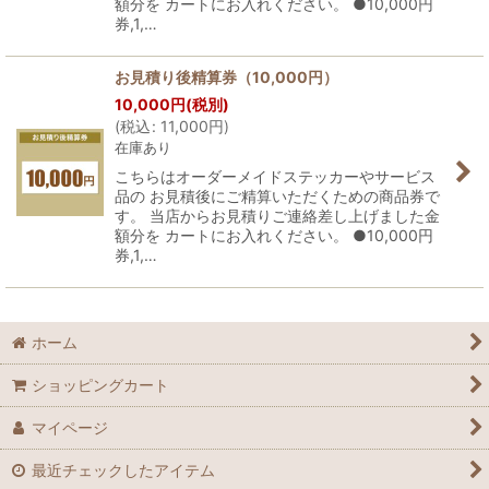
額分を カートにお入れください。 ●10,000円
券,1,…
お見積り後精算券（10,000円）
10,000
円
(税別)
(
税込
:
11,000
円
)
在庫あり
こちらはオーダーメイドステッカーやサービス
品の お見積後にご精算いただくための商品券で
す。 当店からお見積りご連絡差し上げました金
額分を カートにお入れください。 ●10,000円
券,1,…
ホーム
ショッピングカート
マイページ
最近チェックしたアイテム