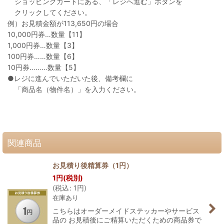
ショッピングカートにある、「レジへ進む」ボタンを
クリックしてください。
例）お見積金額が113,650円の場合
10,000円券…数量【11】
1,000円券…数量【3】
100円券……数量【6】
10円券………数量【5】
●レジに進んでいただいた後、備考欄に
「商品名（物件名）」を入力ください。
関連商品
お見積り後精算券（1円）
1
円
(税別)
(
税込
:
1
円
)
在庫あり
こちらはオーダーメイドステッカーやサービス
品の お見積後にご精算いただくための商品券で