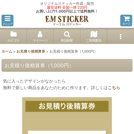
オリジナルステッカー作成・販売
最安送料 全国一律 220円
お買い上げ11,000円以上で送料無料！
メニュー
カート
カテゴリ
マイページ
商品検索
ご利用案内
ホーム
>
お見積り後精算券
>
お見積り後精算券（1,000円）
お見積り後精算券（1,000円）
気に入ったデザインがなかったら
無料で新しい商品をあなたのために作ります。詳しくは
こちら