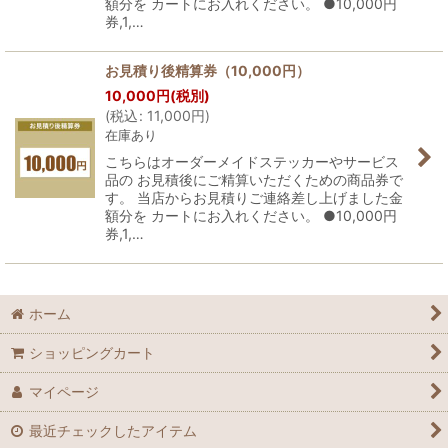
額分を カートにお入れください。 ●10,000円
券,1,…
お見積り後精算券（10,000円）
10,000
円
(税別)
(
税込
:
11,000
円
)
在庫あり
こちらはオーダーメイドステッカーやサービス
品の お見積後にご精算いただくための商品券で
す。 当店からお見積りご連絡差し上げました金
額分を カートにお入れください。 ●10,000円
券,1,…
ホーム
ショッピングカート
マイページ
最近チェックしたアイテム