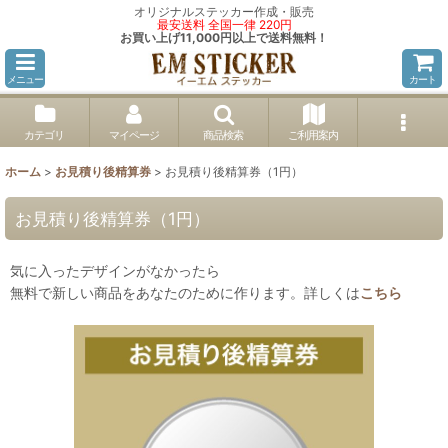
オリジナルステッカー作成・販売
最安送料 全国一律 220円
お買い上げ11,000円以上で送料無料！
メニュー
カート
カテゴリ
マイページ
商品検索
ご利用案内
ホーム
>
お見積り後精算券
>
お見積り後精算券（1円）
お見積り後精算券（1円）
気に入ったデザインがなかったら
無料で新しい商品をあなたのために作ります。詳しくは
こちら