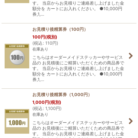
す。 当店からお見積りご連絡差し上げました金
額分を カートにお入れください。 ●10,000円
券,1,…
お見積り後精算券（100円）
100
円
(税別)
(
税込
:
110
円
)
在庫あり
こちらはオーダーメイドステッカーやサービス
品の お見積後にご精算いただくための商品券で
す。 当店からお見積りご連絡差し上げました金
額分を カートにお入れください。 ●10,000円
券,1,…
お見積り後精算券（1,000円）
1,000
円
(税別)
(
税込
:
1,100
円
)
在庫あり
こちらはオーダーメイドステッカーやサービス
品の お見積後にご精算いただくための商品券で
す。 当店からお見積りご連絡差し上げました金