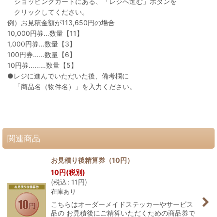
ショッピングカートにある、「レジへ進む」ボタンを
クリックしてください。
例）お見積金額が113,650円の場合
10,000円券…数量【11】
1,000円券…数量【3】
100円券……数量【6】
10円券………数量【5】
●レジに進んでいただいた後、備考欄に
「商品名（物件名）」を入力ください。
関連商品
お見積り後精算券（10円）
10
円
(税別)
(
税込
:
11
円
)
在庫あり
こちらはオーダーメイドステッカーやサービス
品の お見積後にご精算いただくための商品券で