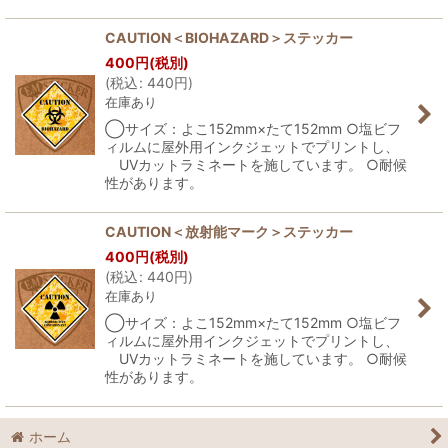
CAUTION＜BIOHAZARD＞ステッカー
400
円
(税別)
(
税込
:
440
円
)
在庫あり
◯サイズ：よこ152mm×たて152mm ○塩ビフ
ィルムに屋外用インクジェットでプリントし、
UVカットラミネートを施しています。 ○耐候
性があります。
CAUTION＜放射能マーク＞ステッカー
400
円
(税別)
(
税込
:
440
円
)
在庫あり
◯サイズ：よこ152mm×たて152mm ○塩ビフ
ィルムに屋外用インクジェットでプリントし、
UVカットラミネートを施しています。 ○耐候
性があります。
ホーム