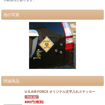
他の写真
関連商品
U.S.AIR FORCE オリジナル文字入れステッカー
890
円
(税別)