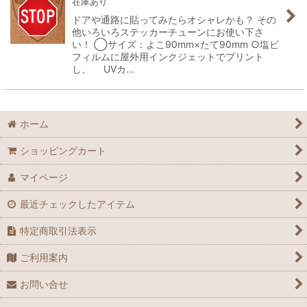
在庫あり
ドアや通路に貼ってみたらオシャレかも？ その
他いろいろステッカーチューンにお使い下さ
い！ ◯サイズ：よこ90mm×たて90mm ○塩ビ
フィルムに屋外用インクジェットでプリント
し、 UVカ…
ホーム
ショッピングカート
マイページ
最近チェックしたアイテム
特定商取引法表示
ご利用案内
お問い合せ