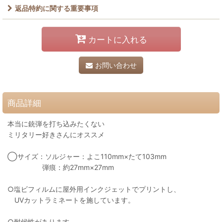
返品特約に関する重要事項
カートに入れる
お問い合わせ
商品詳細
本当に銃弾を打ち込みたくない
ミリタリー好きさんにオススメ
◯サイズ：ソルジャー：よこ110mm×たて103mm
弾痕：約27mm×27mm
○塩ビフィルムに屋外用インクジェットでプリントし、
UVカットラミネートを施しています。
○耐候性があります。