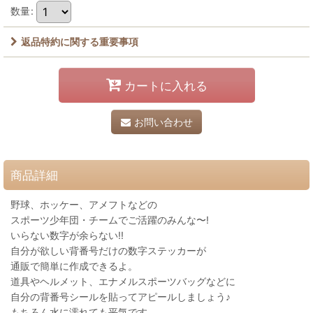
数量
:
返品特約に関する重要事項
カートに入れる
お問い合わせ
商品詳細
野球、ホッケー、アメフトなどの
スポーツ少年団・チームでご活躍のみんな〜!
いらない数字が余らない!!
自分が欲しい背番号だけの数字ステッカーが
通販で簡単に作成できるよ。
道具やヘルメット、エナメルスポーツバッグなどに
自分の背番号シールを貼ってアピールしましょう♪
もちろん水に濡れても平気です。