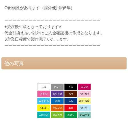
○耐候性があります（屋外使用約5年）
ーーーーーーーーーーーーーーーーーーーーーーーー
※受注後生産となっております※
代金引換え払い以外はご入金確認後の作成となります。
3営業日程度で製作完了いたします。
ーーーーーーーーーーーーーーーーーーーーーーーー
他の写真