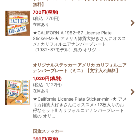
無料】
700
円
(税別)
(
税込
:
770
円
)
在庫あり
★CALIFORNIA 1982~87 License Plate
Sticker-M-★ アメリカ雑貨大好きさんにオスス
メ♪ カリフォルニアナンバープレート
（1982~87モデル）風の オリジ…
オリジナルステッカー アメリカ カリフォルニア
ナンバープレート（ミニ）【文字入れ無料】
1,020
円
(税別)
(
税込
:
1,122
円
)
在庫あり
★California License Plate Sticker-mini-★ アメ
リカ雑貨大好きさんにオススメ♪ 12枚入りのお
得なセット!! カリフォルニアナンバープレート
風の オリ…
国旗ステッカー
390
円
(税別)