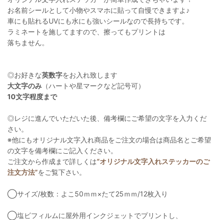
お名前シールとして小物やスマホに貼って自慢できますよ♪
車にも貼れるUVにも水にも強いシールなので長持ちです。
ラミネートを施してますので、擦ってもプリントは
落ちません。
◎お好きな
英数字
をお入れ致します
大文字のみ
（ハートや星マークなど記号可）
10文字程度まで
◎レジに進んでいただいた後、備考欄にご希望の文字を入力くだ
さい。
※他にもオリジナル文字入れ商品をご注文の場合は商品名とご希望
の文字を備考欄にご記入ください。
ご注文から作成まで詳しくは
“オリジナル文字入れステッカーのご
注文方法”
をご覧下さい。
◯サイズ/枚数：よこ50ｍｍ×たて25ｍｍ/12枚入り
◯塩ビフィルムに屋外用インクジェットでプリントし、