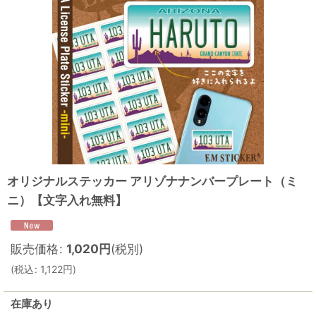
オリジナルステッカー アリゾナナンバープレート（ミ
ニ）【文字入れ無料】
販売価格
:
1,020
円
(税別)
(
税込
:
1,122
円
)
在庫あり