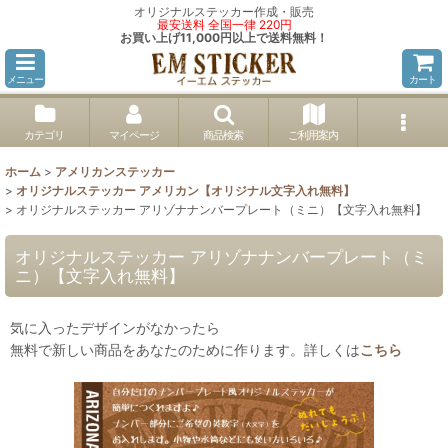
オリジナルステッカー作成・販売
最安送料 全国一律 220円
お買い上げ11,000円以上で送料無料！
メニュー
カート
カテゴリ
マイページ
商品検索
ご利用案内
ホーム
>
アメリカンステッカー
>
オリジナルステッカー アメリカン【オリジナル文字入れ無料】
>
オリジナルステッカー アリゾナナンバープレート（ミニ）【文字入れ無料】
オリジナルステッカー アリゾナナンバープレート（ミ
ニ）【文字入れ無料】
気に入ったデザインがなかったら
無料で新しい商品をあなたのために作ります。詳しくは
こちら