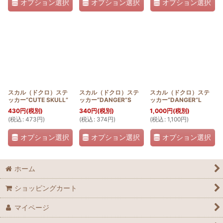
オプション選択
オプション選択
オプション選択
スカル（ドクロ）ステ
スカル（ドクロ）ステ
スカル（ドクロ）ステ
ッカー“CUTE SKULL”
ッカー“DANGER”S
ッカー“DANGER”L
430
円
(税別)
340
円
(税別)
1,000
円
(税別)
(
税込
:
473
円
)
(
税込
:
374
円
)
(
税込
:
1,100
円
)
オプション選択
オプション選択
オプション選択
ホーム
ショッピングカート
マイページ