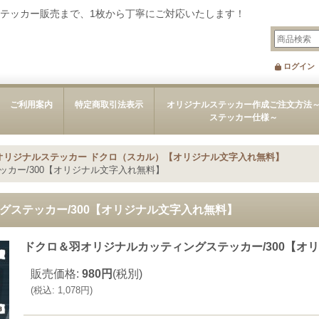
テッカー販売まで、1枚から丁寧にご対応いたします！
ログイン
ご利用案内
特定商取引法表示
オリジナルステッカー作成ご注文方法
ステッカー仕様～
オリジナルステッカー ドクロ（スカル）【オリジナル文字入れ無料】
カー/300【オリジナル文字入れ無料】
グステッカー/300【オリジナル文字入れ無料】
ドクロ＆羽オリジナルカッティングステッカー/300【オ
販売価格
:
980円
(税別)
(
税込
:
1,078円
)