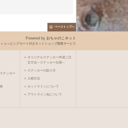
ページトップへ
Powered by
おちゃのこネット
とショッピングカート付きネットショップ開業サービス
オリジナルステッカー作成ご注
文方法～ステッカー仕様～
ステッカーの貼り方
ステッカー
入稿方法
表
カットラインについて
アウトライン化について