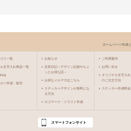
ホームページ作成
ゴリ一覧
お知らせ
ご利用案内
ル文字入れ商品一覧
店長日記～デザイン記録やちょ
お問い合せ
っとお得な話～
king
オリジナル文字入れ
お得なメルマガはこちら
のご注文方法
カー作成・販売
ステッカーデザインが無料にな
ステッカー作成料金
る方法
ロゴマーク・イラスト作成
スマートフォンサイト