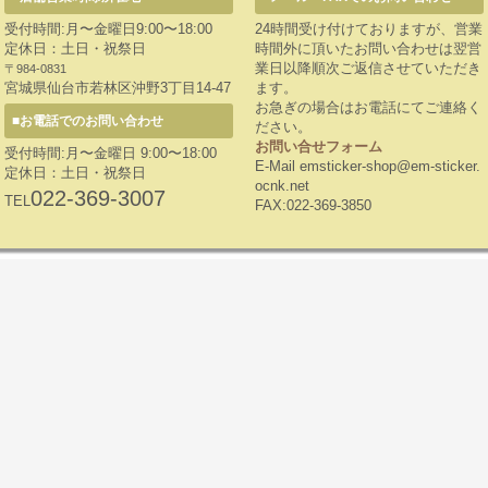
受付時間:月〜金曜日9:00〜18:00
24時間受け付けておりますが、営業
定休日：土日・祝祭日
時間外に頂いたお問い合わせは翌営
業日以降順次ご返信させていただき
〒984-0831
宮城県仙台市若林区沖野3丁目14-47
ます。
お急ぎの場合はお電話にてご連絡く
■お電話でのお問い合わせ
ださい。
お問い合せフォーム
受付時間:月〜金曜日 9:00〜18:00
E-Mail emsticker-shop@em-sticker.
定休日：土日・祝祭日
ocnk.net
022-369-3007
TEL
FAX:022-369-3850