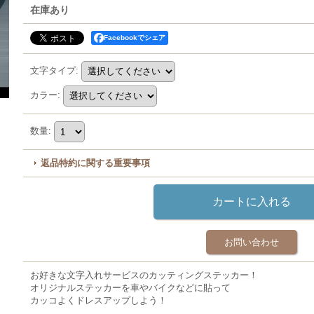
在庫あり
Facebookでシェア
文字タイプ
:
カラー
:
数量
:
返品特約に関する重要事項
お問い合わせ
お好きな文字入れサービスのカッティングステッカー！
オリジナルステッカーを車やバイクなどに貼って
カッコよくドレスアップしよう！