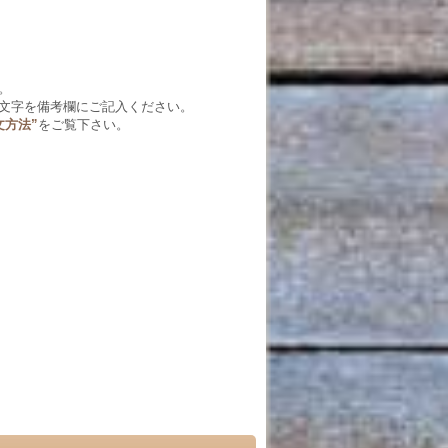
。
文字を備考欄にご記入ください。
文方法”
をご覧下さい。