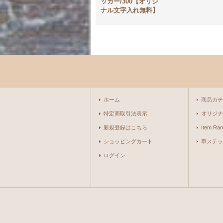
ッカー/300【オリジ
ナル文字入れ無料】
ホーム
商品カテ
特定商取引法表示
オリジナ
新規登録はこちら
Item Ran
ショッピングカート
車ステッ
ログイン