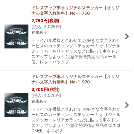
ドレスアップ車オリジナルステッカー【オリジ
ナル文字入れ無料】 No-1-750
2,750
円
(税別)
(
税込
:
3,025
円
)
在庫あり
トライバル模様と合わせて お好きな文字入れサ
ービスのカッティングステッカー！ オリジナル
ステッカーをリアガラスなどに貼って車をドレ
スアップしよう！ 宅急便発送指定商品メール
便、レターパックプ…
ドレスアップ車オリジナルステッカー【オリジ
ナル文字入れ無料】 No-1-970
3,700
円
(税別)
(
税込
:
4,070
円
)
在庫あり
トライバル模様と合わせて お好きな文字入れサ
ービスのカッティングステッカー！ オリジナル
ステッカーをリアガラスなどに貼って車をドレ
スアップしよう！ 宅急便発送指定商品クロネコ
DM便、ネコポス…