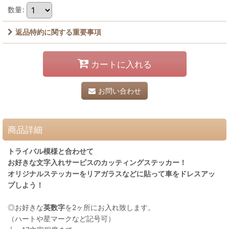
数量
:
返品特約に関する重要事項
カートに入れる
お問い合わせ
商品詳細
トライバル模様と合わせて
お好きな文字入れサービスのカッティングステッカー！
オリジナルステッカーをリアガラスなどに貼って車をドレスアッ
プしよう！
◎お好きな
英数字
を2ヶ所にお入れ致します。
（ハートや星マークなど記号可）