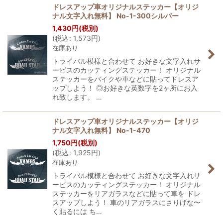
ドレスアップ車オリジナルステッカー【オリジ
ナル文字入れ無料】 No-1-300シルバー
1,430
円
(税別)
(
税込
:
1,573
円
)
在庫あり
トライバル模様と合わせて お好きな文字入れサ
ービスのカッティングステッカー！ オリジナル
ステッカーをバイクや車などに貼ってドレスア
ップしよう！ ◎お好きな英数字を2ヶ所にお入
れ致します。 …
ドレスアップ車オリジナルステッカー【オリジ
ナル文字入れ無料】 No-1-470
1,750
円
(税別)
(
税込
:
1,925
円
)
在庫あり
トライバル模様と合わせて お好きな文字入れサ
ービスのカッティングステッカー！ オリジナル
ステッカーをリアガラスなどに貼って車を ドレ
スアップしよう！ 車のリアガラスにさりげな〜
く貼るには ち…