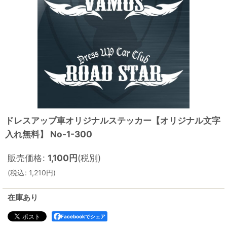
ドレスアップ車オリジナルステッカー【オリジナル文字
入れ無料】 No-1-300
販売価格
:
1,100
円
(税別)
(
税込
:
1,210
円
)
在庫あり
Facebookでシェア