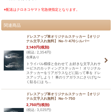
※配送はクロネコヤマト宅急便指定となります。
関連商品
ドレスアップ車オリジナルステッカー【オリジ
ナル文字入れ無料】 No-1-470シルバー
2,140
円
(税別)
(
税込
:
2,354
円
)
在庫あり
トライバル模様と合わせて お好きな文字入れサ
ービスのカッティングステッカー！ オリジナル
ステッカーをリアガラスなどに貼って車を ドレ
スアップしよう！ 車のリアガラスにさりげな〜
く貼るには ち…
ドレスアップ車オリジナルステッカー【オリジ
ナル文字入れ無料】 No-1-750
2,750
円
(税別)
(
税込
:
3,025
円
)