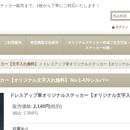
テッカー販売まで、1枚から丁寧にご対応いたします！
ログイン
ご利用案内
特定商取引法表示
オリジナルステッカー作成ご注文方法
ステッカー仕様～
ッカー【文字入れ無料】
>
ドレスアップ車オリジナルステッカー【オリジナル文字
ー【オリジナル文字入れ無料】 No-1-470シルバー
ドレスアップ車オリジナルステッカー【オリジナル文字入れ無
販売価格
:
2,140円
(税別)
(
税込
:
2,354円
)
在庫あり