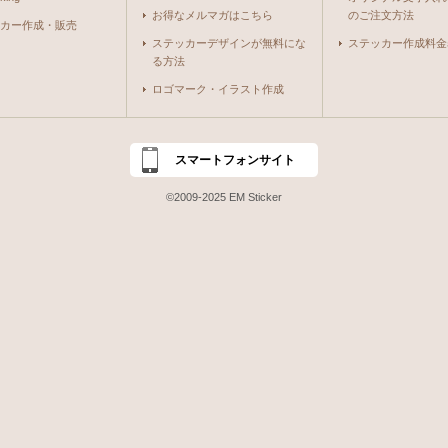
お得なメルマガはこちら
のご注文方法
カー作成・販売
ステッカーデザインが無料にな
ステッカー作成料金
る方法
ロゴマーク・イラスト作成
スマートフォンサイト
©2009-2025 EM Sticker