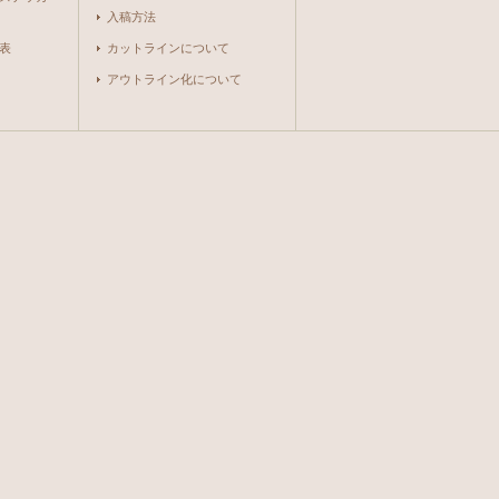
入稿方法
表
カットラインについて
アウトライン化について