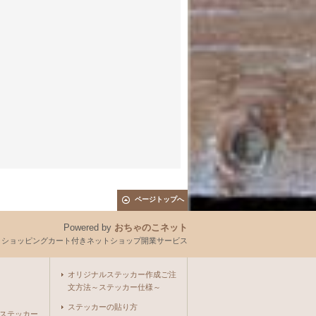
ページトップへ
Powered by
おちゃのこネット
とショッピングカート付きネットショップ開業サービス
オリジナルステッカー作成ご注
文方法～ステッカー仕様～
ステッカーの貼り方
ステッカー