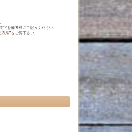
。
文字を備考欄にご記入ください。
文方法”
をご覧下さい。