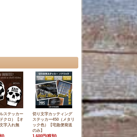
ルステッカー
切り文字カッティング
ドクロ）【オ
ステッカー450（メタリ
文字入れ無
ック色）【宅急便発送
のみ】
別)
1,600円
(税別)