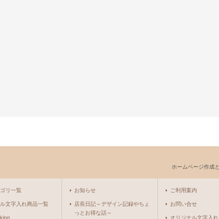
ホームページ作成
ゴリ一覧
お知らせ
ご利用案内
ル文字入れ商品一覧
店長日記～デザイン記録やちょ
お問い合せ
っとお得な話～
king
オリジナル文字入れ