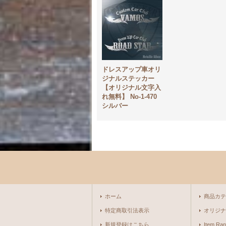
ドレスアップ車オリ
ジナルステッカー
【オリジナル文字入
れ無料】 No-1-470
シルバー
ホーム
商品カテ
特定商取引法表示
オリジナ
新規登録はこちら
Item Ran