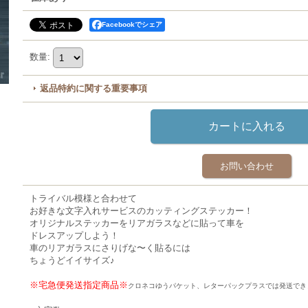
Facebookでシェア
数量
:
返品特約に関する重要事項
お問い合わせ
トライバル模様と合わせて
お好きな文字入れサービスのカッティングステッカー！
オリジナルステッカーをリアガラスなどに貼って車を
ドレスアップしよう！
車のリアガラスにさりげな〜く貼るには
ちょうどイイサイズ♪
※宅急便発送指定商品※
クロネコゆうパケット、レターパックプラスでは発送でき