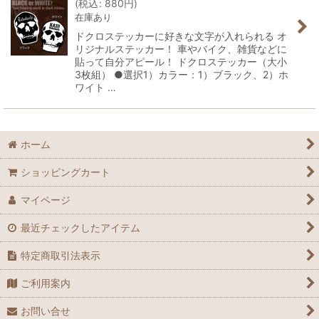
(
税込
:
880
円
)
在庫あり
ドクロステッカーに好きな文字が入れられる オ
リジナルステッカー！ 車やバイク、雑貨などに
貼って自分アピール！ ドクロステッカー（大小
3枚組） ●選択1）カラー：1）ブラック、2）ホ
ワイト …
ホーム
ショッピングカート
マイページ
最近チェックしたアイテム
特定商取引法表示
ご利用案内
お問い合せ