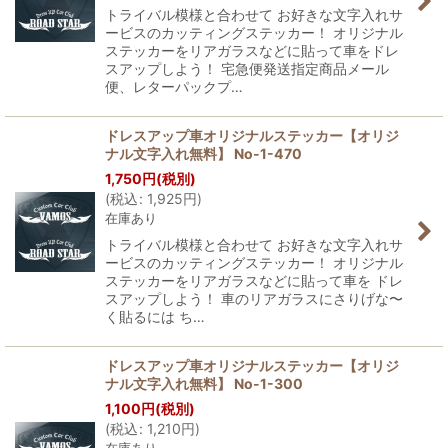
トライバル模様と合わせて お好きな文字入れサ
ービスのカッティングステッカー！ オリジナル
ステッカーをリアガラスなどに貼って車をドレ
スアップしよう！ 宅急便発送指定商品メール
便、レターパックプ…
ドレスアップ車オリジナルステッカー【オリジ
ナル文字入れ無料】 No-1-470
1,750
円
(税別)
(
税込
:
1,925
円
)
在庫あり
トライバル模様と合わせて お好きな文字入れサ
ービスのカッティングステッカー！ オリジナル
ステッカーをリアガラスなどに貼って車を ドレ
スアップしよう！ 車のリアガラスにさりげな〜
く貼るには ち…
ドレスアップ車オリジナルステッカー【オリジ
ナル文字入れ無料】 No-1-300
1,100
円
(税別)
(
税込
:
1,210
円
)