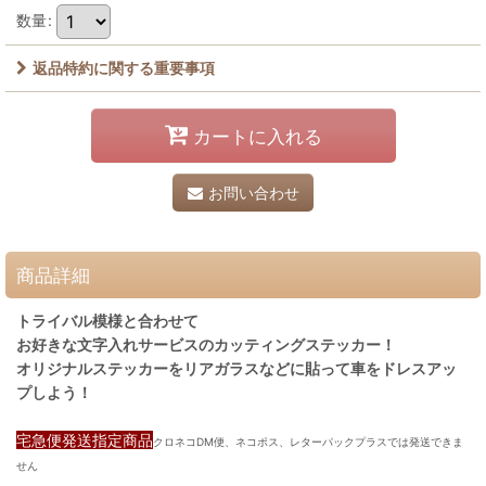
数量
:
返品特約に関する重要事項
カートに入れる
お問い合わせ
商品詳細
トライバル模様と合わせて
お好きな文字入れサービスのカッティングステッカー！
オリジナルステッカーをリアガラスなどに貼って車をドレスアッ
プしよう！
宅急便発送指定商品
クロネコDM便、ネコポス、レターパックプラスでは発送できま
せん