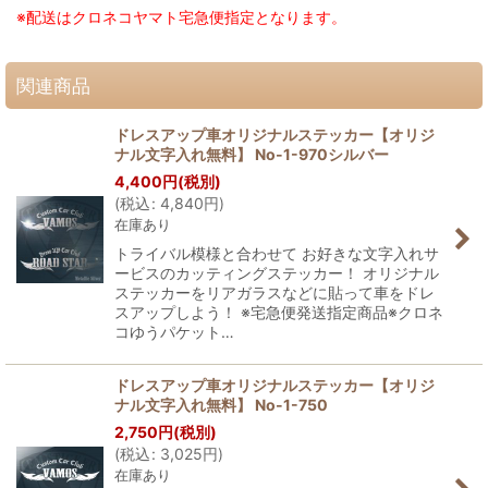
※配送はクロネコヤマト宅急便指定となります。
関連商品
ドレスアップ車オリジナルステッカー【オリジ
ナル文字入れ無料】 No-1-970シルバー
4,400
円
(税別)
(
税込
:
4,840
円
)
在庫あり
トライバル模様と合わせて お好きな文字入れサ
ービスのカッティングステッカー！ オリジナル
ステッカーをリアガラスなどに貼って車をドレ
スアップしよう！ ※宅急便発送指定商品※クロネ
コゆうパケット…
ドレスアップ車オリジナルステッカー【オリジ
ナル文字入れ無料】 No-1-750
2,750
円
(税別)
(
税込
:
3,025
円
)
在庫あり