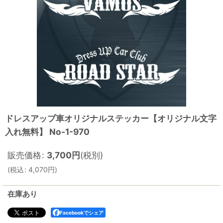
ドレスアップ車オリジナルステッカー【オリジナル文字
入れ無料】 No-1-970
販売価格
:
3,700
円
(税別)
(
税込
:
4,070
円
)
在庫あり
Facebookでシェア