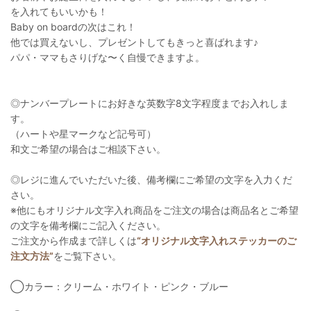
を入れてもいいかも！
Baby on boardの次はこれ！
他では買えないし、プレゼントしてもきっと喜ばれます♪
パパ・ママもさりげな〜く自慢できますよ。
◎ナンバープレートにお好きな英数字8文字程度までお入れしま
す。
（ハートや星マークなど記号可）
和文ご希望の場合はご相談下さい。
◎レジに進んでいただいた後、備考欄にご希望の文字を入力くだ
さい。
※他にもオリジナル文字入れ商品をご注文の場合は商品名とご希望
の文字を備考欄にご記入ください。
ご注文から作成まで詳しくは
“オリジナル文字入れステッカーのご
注文方法”
をご覧下さい。
◯カラー：クリーム・ホワイト・ピンク・ブルー