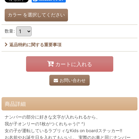
カラー
を選択してください
数量
:
返品特約に関する重要事項
カートに入れる
お問い合わせ
商品詳細
ナンバーの部分に好きな文字が入れられるから、
我が子オンリーの1枚がつくれちゃう(^ ^)
女の子が運転しているラブリィなKids on boardステッカー!!
お名前やお誕生日を入れてもいいし、実際のお車と同じナンバー