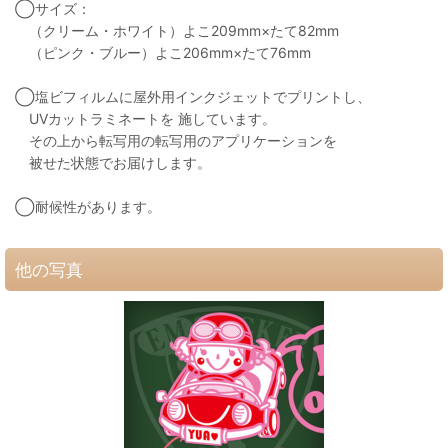
◯サイズ：
（クリーム・ホワイト）よこ209mm×たて82mm
（ピンク・ブルー）よこ206mm×たて76mm
◯塩ビフィルムに屋外用インクジェットでプリントし、
UVカットラミネートを 施しています。
その上から転写用の転写用のアプリケーションを
被せた状態でお届けします。
◯耐候性があります。
他の写真