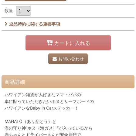
数量
:
返品特約に関する重要事項
カートに入れる
お問い合わせ
商品詳細
ハワイアン雑貨が大好きなママ・パパの
車に貼っていただきたいホヌとサーフボードの
ハワイアンなBaby in Carステッカー！
MAHALO（ありがとう）と
海の守り神“ホヌ（海ガメ）”が入っているから
赤ちゃんとドライバーさんが安全運転で