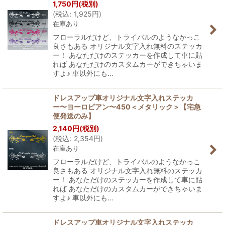
1,750
円
(税別)
(
税込
:
1,925
円
)
在庫あり
フローラルだけど、トライバルのようなかっこ
良さもある オリジナル文字入れ無料のステッカ
ー！ あなただけのステッカーを作成して車に貼
れば あなただけのカスタムカーができちゃいま
すよ♪ 車以外にも…
ドレスアップ車オリジナル文字入れステッカ
ー〜ヨーロピアン〜450＜メタリック＞【宅急
便発送のみ】
2,140
円
(税別)
(
税込
:
2,354
円
)
在庫あり
フローラルだけど、トライバルのようなかっこ
良さもある オリジナル文字入れ無料のステッカ
ー！ あなただけのステッカーを作成して車に貼
れば あなただけのカスタムカーができちゃいま
すよ♪ 車以外にも…
ドレスアップ車オリジナル文字入れステッカ