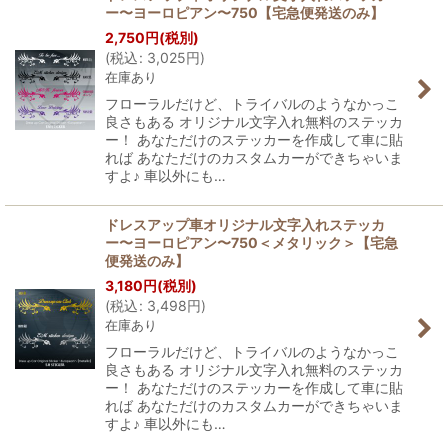
ー〜ヨーロピアン〜750【宅急便発送のみ】
2,750
円
(税別)
(
税込
:
3,025
円
)
在庫あり
フローラルだけど、トライバルのようなかっこ
良さもある オリジナル文字入れ無料のステッカ
ー！ あなただけのステッカーを作成して車に貼
れば あなただけのカスタムカーができちゃいま
すよ♪ 車以外にも…
ドレスアップ車オリジナル文字入れステッカ
ー〜ヨーロピアン〜750＜メタリック＞【宅急
便発送のみ】
3,180
円
(税別)
(
税込
:
3,498
円
)
在庫あり
フローラルだけど、トライバルのようなかっこ
良さもある オリジナル文字入れ無料のステッカ
ー！ あなただけのステッカーを作成して車に貼
れば あなただけのカスタムカーができちゃいま
すよ♪ 車以外にも…