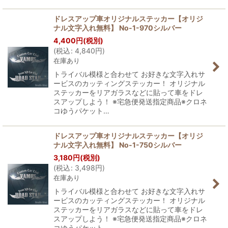
ドレスアップ車オリジナルステッカー【オリジ
ナル文字入れ無料】 No-1-970シルバー
4,400
円
(税別)
(
税込
:
4,840
円
)
在庫あり
トライバル模様と合わせて お好きな文字入れサ
ービスのカッティングステッカー！ オリジナル
ステッカーをリアガラスなどに貼って車をドレ
スアップしよう！ ※宅急便発送指定商品※クロネ
コゆうパケット…
ドレスアップ車オリジナルステッカー【オリジ
ナル文字入れ無料】 No-1-750シルバー
3,180
円
(税別)
(
税込
:
3,498
円
)
在庫あり
トライバル模様と合わせて お好きな文字入れサ
ービスのカッティングステッカー！ オリジナル
ステッカーをリアガラスなどに貼って車をドレ
スアップしよう！ ※宅急便発送指定商品※クロネ
コゆうパケット…