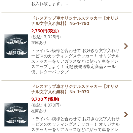
お入れ致します。…
ドレスアップ車オリジナルステッカー【オリジ
ナル文字入れ無料】 No-1-750
2,750
円
(税別)
(
税込
:
3,025
円
)
在庫あり
トライバル模様と合わせて お好きな文字入れサ
ービスのカッティングステッカー！ オリジナル
ステッカーをリアガラスなどに貼って車をドレ
スアップしよう！ 宅急便発送指定商品メール
便、レターパックプ…
ドレスアップ車オリジナルステッカー【オリジ
ナル文字入れ無料】 No-1-970
3,700
円
(税別)
(
税込
:
4,070
円
)
在庫あり
トライバル模様と合わせて お好きな文字入れサ
ービスのカッティングステッカー！ オリジナル
ステッカーをリアガラスなどに貼って車をドレ