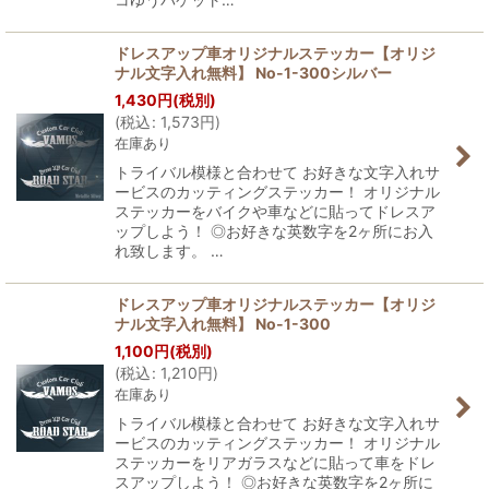
ドレスアップ車オリジナルステッカー【オリジ
ナル文字入れ無料】 No-1-300シルバー
1,430
円
(税別)
(
税込
:
1,573
円
)
在庫あり
トライバル模様と合わせて お好きな文字入れサ
ービスのカッティングステッカー！ オリジナル
ステッカーをバイクや車などに貼ってドレスア
ップしよう！ ◎お好きな英数字を2ヶ所にお入
れ致します。 …
ドレスアップ車オリジナルステッカー【オリジ
ナル文字入れ無料】 No-1-300
1,100
円
(税別)
(
税込
:
1,210
円
)
在庫あり
トライバル模様と合わせて お好きな文字入れサ
ービスのカッティングステッカー！ オリジナル
ステッカーをリアガラスなどに貼って車をドレ
スアップしよう！ ◎お好きな英数字を2ヶ所に