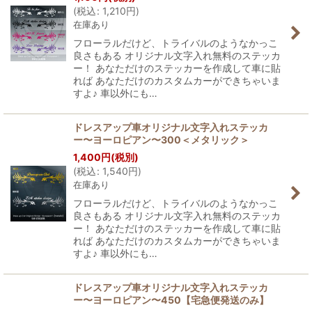
(
税込
:
1,210
円
)
在庫あり
フローラルだけど、トライバルのようなかっこ
良さもある オリジナル文字入れ無料のステッカ
ー！ あなただけのステッカーを作成して車に貼
れば あなただけのカスタムカーができちゃいま
すよ♪ 車以外にも…
ドレスアップ車オリジナル文字入れステッカ
ー〜ヨーロピアン〜300＜メタリック＞
1,400
円
(税別)
(
税込
:
1,540
円
)
在庫あり
フローラルだけど、トライバルのようなかっこ
良さもある オリジナル文字入れ無料のステッカ
ー！ あなただけのステッカーを作成して車に貼
れば あなただけのカスタムカーができちゃいま
すよ♪ 車以外にも…
ドレスアップ車オリジナル文字入れステッカ
ー〜ヨーロピアン〜450【宅急便発送のみ】