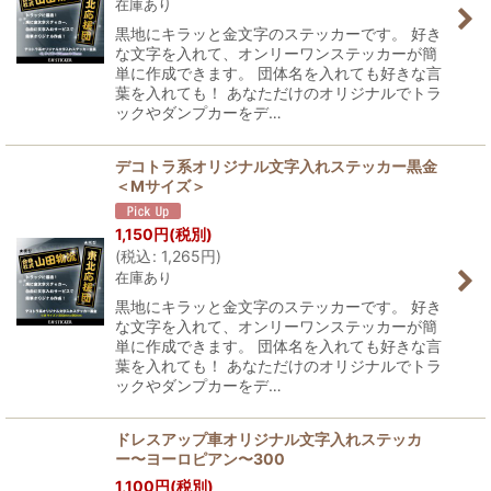
在庫あり
絞り込む
黒地にキラッと金文字のステッカーです。 好き
な文字を入れて、オンリーワンステッカーが簡
単に作成できます。 団体名を入れても好きな言
葉を入れても！ あなただけのオリジナルでトラ
ックやダンプカーをデ…
デコトラ系オリジナル文字入れステッカー黒金
＜Mサイズ＞
1,150
円
(税別)
(
税込
:
1,265
円
)
在庫あり
黒地にキラッと金文字のステッカーです。 好き
な文字を入れて、オンリーワンステッカーが簡
単に作成できます。 団体名を入れても好きな言
葉を入れても！ あなただけのオリジナルでトラ
ックやダンプカーをデ…
ドレスアップ車オリジナル文字入れステッカ
ー〜ヨーロピアン〜300
1,100
円
(税別)