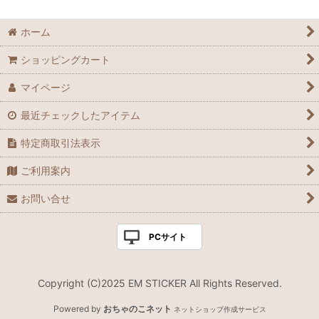
並び順
:
サーフオリジナル文字入れステッカー
ホーム
絞り込む
ショッピングカート
マイページ
最近チェックしたアイテム
特定商取引法表示
ご利用案内
お問い合せ
PCサイト
Copyright (C)2025 EM STICKER All Rights Reserved.
Powered by
おちゃのこネット
ネットショップ作成サービス