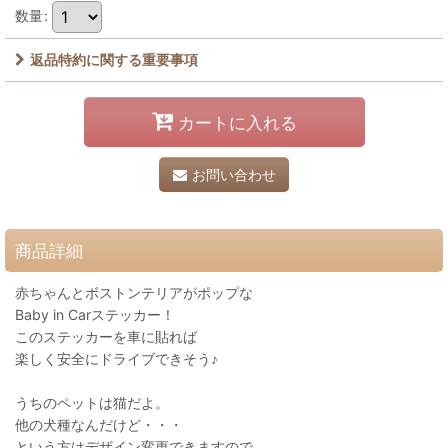
数量
:
返品特約に関する重要事項
カートに入れる
お問い合わせ
商品詳細
赤ちゃんとボストンテリアがポップな
Baby in Carステッカー！
このステッカーを車に貼れば
楽しく安全にドライブできそう♪
うちのペットは猫だよ。
他の犬種なんだけど・・・
という方はデザイン変更できますので