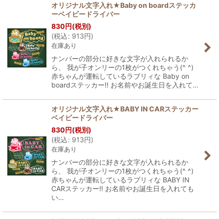
オリジナル文字入れ★Baby on boardステッカ
ーベイビードライバー
830
円
(税別)
(
税込
:
913
円
)
在庫あり
ナンバーの部分に好きな文字が入れられるか
ら、 我が子オンリーの1枚がつくれちゃう(^ ^)
赤ちゃんが運転しているラブリィな Baby on
boardステッカー!! お名前やお誕生日を入れて…
オリジナル文字入れ★BABY IN CARステッカー
ベイビードライバー
830
円
(税別)
(
税込
:
913
円
)
在庫あり
ナンバーの部分に好きな文字が入れられるか
ら、 我が子オンリーの1枚がつくれちゃう(^ ^)
赤ちゃんが運転しているラブリィな BABY IN
CARステッカー!! お名前やお誕生日を入れても
い…