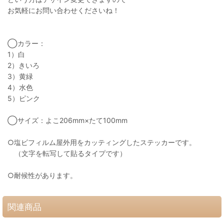
お気軽にお問い合わせくださいね！
◯カラー：
1）白
2）きいろ
3）黄緑
4）水色
5）ピンク
◯サイズ：よこ206mm×たて100mm
○塩ビフィルム屋外用をカッティングしたステッカーです。
（文字を転写して貼るタイプです）
○耐候性があります。
関連商品