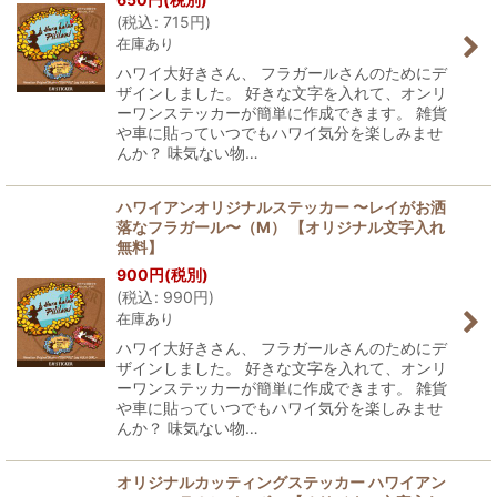
(
税込
:
715
円
)
在庫あり
ハワイ大好きさん、 フラガールさんのためにデ
ザインしました。 好きな文字を入れて、オンリ
ーワンステッカーが簡単に作成できます。 雑貨
や車に貼っていつでもハワイ気分を楽しみませ
んか？ 味気ない物…
ハワイアンオリジナルステッカー 〜レイがお洒
落なフラガール〜（M） 【オリジナル文字入れ
無料】
900
円
(税別)
(
税込
:
990
円
)
在庫あり
ハワイ大好きさん、 フラガールさんのためにデ
ザインしました。 好きな文字を入れて、オンリ
ーワンステッカーが簡単に作成できます。 雑貨
や車に貼っていつでもハワイ気分を楽しみませ
んか？ 味気ない物…
オリジナルカッティングステッカー ハワイアン