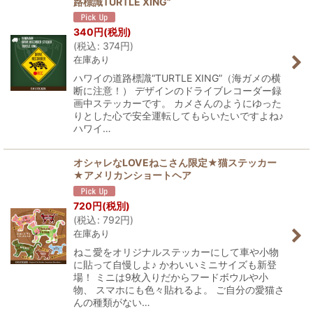
路標識TURTLE XING”
340
円
(税別)
(
税込
:
374
円
)
在庫あり
ハワイの道路標識“TURTLE XING”（海ガメの横
断に注意！） デザインのドライブレコーダー録
画中ステッカーです。 カメさんのようにゆった
りとした心で安全運転してもらいたいですよね♪
ハワイ…
オシャレなLOVEねこさん限定★猫ステッカー
★アメリカンショートヘア
720
円
(税別)
(
税込
:
792
円
)
在庫あり
ねこ愛をオリジナルステッカーにして車や小物
に貼って自慢しよ♪ かわいいミニサイズも新登
場！ ミニは9枚入りだからフードボウルや小
物、 スマホにも色々貼れるよ。 ご自分の愛猫さ
んの種類がない…