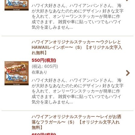
ハワイ大好きさん、ハワイアンバンドさん、 海
が大好きなあなたのためにデザイン♪ 好きな文字
を入れて、オンリーワンステッカーが簡単に作
成できます。 雑貨や車に貼っていつでもハワイ
気分を楽しみません…
ハワイアンオリジナルステッカー 〜ウクレレと
HAWAIIレインボー〜（S）【オリジナル文字入
れ無料】
550
円
(税別)
(
税込
:
605
円
)
在庫あり
ハワイ大好きさん、ハワイアンバンドさん、 海
が大好きなあなたのためにデザイン♪ 好きな文字
を入れて、オンリーワンステッカーが簡単に作
成できます。 雑貨や車に貼っていつでもハワイ
気分を楽しみません…
ハワイアンオリジナルステッカー 〜レイがお洒
落なフラガール〜（S） 【オリジナル文字入れ
無料】
650
円
(税別)