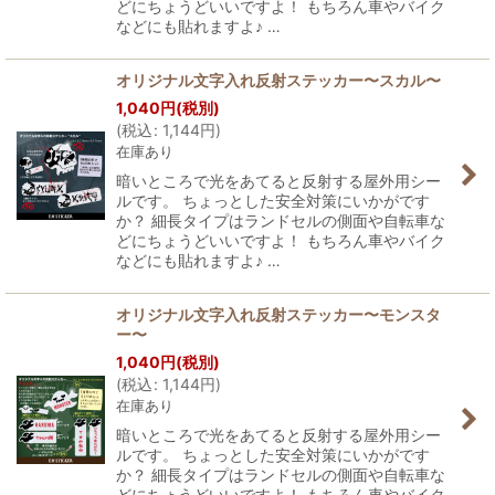
どにちょうどいいですよ！ もちろん車やバイク
などにも貼れますよ♪ …
オリジナル文字入れ反射ステッカー〜スカル〜
1,040
円
(税別)
(
税込
:
1,144
円
)
在庫あり
暗いところで光をあてると反射する屋外用シー
ルです。 ちょっとした安全対策にいかがです
か？ 細長タイプはランドセルの側面や自転車な
どにちょうどいいですよ！ もちろん車やバイク
などにも貼れますよ♪ …
オリジナル文字入れ反射ステッカー〜モンスタ
ー〜
1,040
円
(税別)
(
税込
:
1,144
円
)
在庫あり
暗いところで光をあてると反射する屋外用シー
ルです。 ちょっとした安全対策にいかがです
か？ 細長タイプはランドセルの側面や自転車な
どにちょうどいいですよ！ もちろん車やバイク