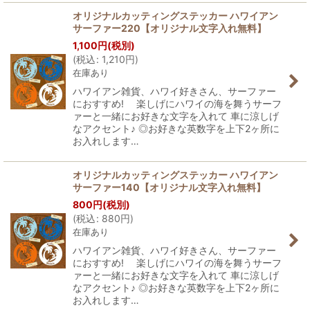
オリジナルカッティングステッカー ハワイアン
サーファー220【オリジナル文字入れ無料】
1,100
円
(税別)
(
税込
:
1,210
円
)
在庫あり
ハワイアン雑貨、ハワイ好きさん、サーファー
におすすめ! 楽しげにハワイの海を舞うサーフ
ァーと一緒にお好きな文字を入れて 車に涼しげ
なアクセント♪ ◎お好きな英数字を上下2ヶ所に
お入れします…
オリジナルカッティングステッカー ハワイアン
サーファー140【オリジナル文字入れ無料】
800
円
(税別)
(
税込
:
880
円
)
在庫あり
ハワイアン雑貨、ハワイ好きさん、サーファー
におすすめ! 楽しげにハワイの海を舞うサーフ
ァーと一緒にお好きな文字を入れて 車に涼しげ
なアクセント♪ ◎お好きな英数字を上下2ヶ所に
お入れします…