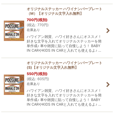
オリジナルステッカー ハワイナンバープレート
（M）【オリジナル文字入れ無料】
700
円
(税別)
(
税込
:
770
円
)
在庫あり
ハワイアン雑貨、ハワイ好きさんにオススメ！
好きな文字を入れてオリジナルステッカーを簡
単作成♪ 車や雑貨に貼って自慢しよう！ BABY
IN CARやKIDS IN CARと入れても使えるよ♪ …
オリジナルステッカー ハワイナンバープレート
(S)【オリジナル文字入れ無料】
550
円
(税別)
(
税込
:
605
円
)
在庫あり
ハワイアン雑貨、ハワイ好きさんにオススメ！
好きな文字を入れてオリジナルステッカーを簡
単作成♪ 車や雑貨に貼って自慢しよう！ BABY
IN CARやKIDS IN CARと入れても使えるよ♪ …