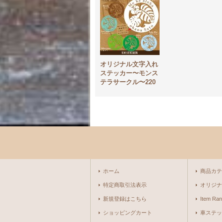
オリジナル文字入れ
ステッカー〜モンス
テラサークル〜220
ホーム
商品カテ
特定商取引法表示
オリジナ
新規登録はこちら
Item Ran
ショッピングカート
車ステッ