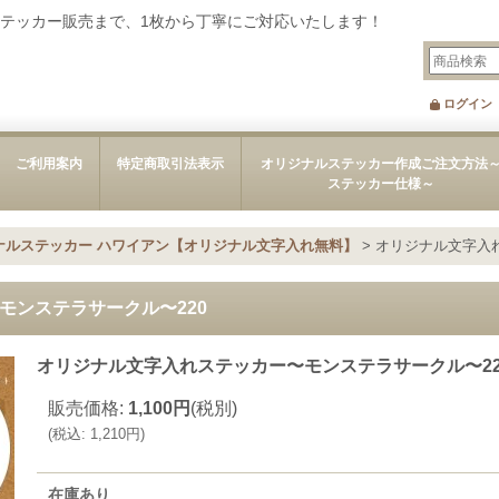
テッカー販売まで、1枚から丁寧にご対応いたします！
ログイン
ご利用案内
特定商取引法表示
オリジナルステッカー作成ご注文方法
ステッカー仕様～
ナルステッカー ハワイアン【オリジナル文字入れ無料】
>
オリジナル文字入
モンステラサークル〜220
オリジナル文字入れステッカー〜モンステラサークル〜22
販売価格
:
1,100円
(税別)
(
税込
:
1,210円
)
在庫あり