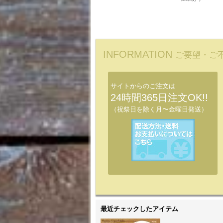
INFORMATION
ご要望・ご
サイトからのご注文は
24時間365日注文OK!!
（祝祭日を除く月〜金曜日発送）
最近チェックしたアイテム