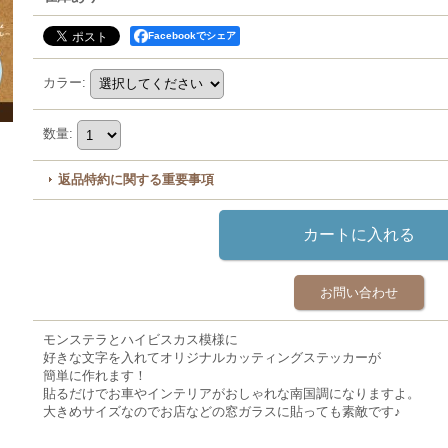
Facebookでシェア
カラー
:
数量
:
返品特約に関する重要事項
お問い合わせ
モンステラとハイビスカス模様に
好きな文字を入れてオリジナルカッティングステッカーが
簡単に作れます！
貼るだけでお車やインテリアがおしゃれな南国調になりますよ。
大きめサイズなのでお店などの窓ガラスに貼っても素敵です♪