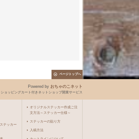
ページトップへ
Powered by
おちゃのこネット
とショッピングカート付きネットショップ開業サービス
オリジナルステッカー作成ご注
文方法～ステッカー仕様～
ステッカーの貼り方
ステッカー
入稿方法
表
カットラインについて