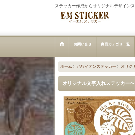
ステッカー作成からオリジナルデザインス
お問い合せ
商品カテゴリ一覧
ホーム
>
ハワイアンステッカー
>
オリジ
オリジナル文字入れステッカー〜