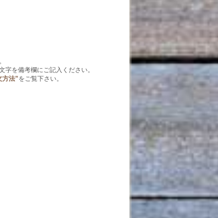
。
文字を備考欄にご記入ください。
文方法”
をご覧下さい。