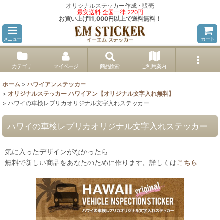
オリジナルステッカー作成・販売
最安送料 全国一律 220円
お買い上げ11,000円以上で送料無料！
メニュー
カート
カテゴリ
マイページ
商品検索
ご利用案内
ホーム
>
ハワイアンステッカー
>
オリジナルステッカー ハワイアン【オリジナル文字入れ無料】
>
ハワイの車検レプリカオリジナル文字入れステッカー
ハワイの車検レプリカオリジナル文字入れステッカー
気に入ったデザインがなかったら
無料で新しい商品をあなたのために作ります。詳しくは
こちら