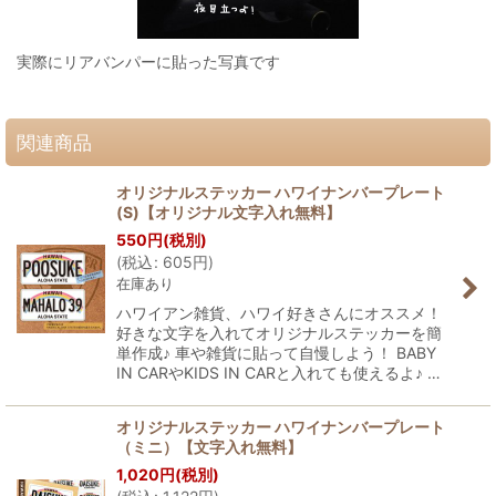
実際にリアバンパーに貼った写真です
関連商品
オリジナルステッカー ハワイナンバープレート
(S)【オリジナル文字入れ無料】
550
円
(税別)
(
税込
:
605
円
)
在庫あり
ハワイアン雑貨、ハワイ好きさんにオススメ！
好きな文字を入れてオリジナルステッカーを簡
単作成♪ 車や雑貨に貼って自慢しよう！ BABY
IN CARやKIDS IN CARと入れても使えるよ♪ …
オリジナルステッカー ハワイナンバープレート
（ミニ）【文字入れ無料】
1,020
円
(税別)