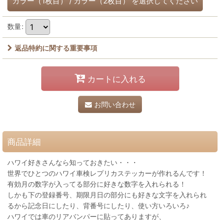
カラー（1枚目）
/
カラー（2枚目）
を選択してください
数量
:
返品特約に関する重要事項
カートに入れる
お問い合わせ
商品詳細
ハワイ好きさんなら知っておきたい・・・
世界でひとつのハワイ車検レプリカステッカーが作れるんです！
有効月の数字が入ってる部分に好きな数字を入れられる！
しかも下の登録番号、期限月日の部分にも好きな文字を入れられ
るから記念日にしたり、背番号にしたり、使い方いろいろ♪
ハワイでは車のリアバンパーに貼ってありますが、