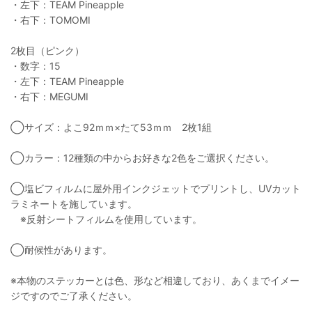
・左下：TEAM Pineapple
・右下：TOMOMI
2枚目（ピンク）
・数字：15
・左下：TEAM Pineapple
・右下：MEGUMI
◯サイズ：よこ92ｍｍ×たて53ｍｍ 2枚1組
◯カラー：12種類の中からお好きな2色をご選択ください。
◯塩ビフィルムに屋外用インクジェットでプリントし、UVカット
ラミネートを施しています。
※反射シートフィルムを使用しています。
◯耐候性があります。
※本物のステッカーとは色、形など相違しており、あくまでイメー
ジですのでご了承ください。