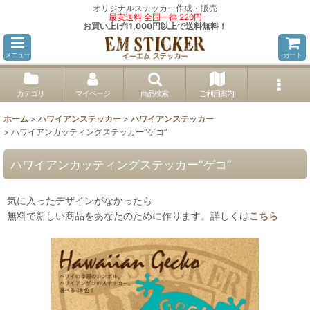
オリジナルステッカー作成・販売
最安送料 全国一律 220円
お買い上げ11,000円以上で送料無料！
メニュー
カート
カテゴリ
マイページ
商品検索
ご利用案内
ホーム
>
ハワイアンステッカー
>
ハワイアンステッカー
>
ハワイアンカッティングステッカー“ゲコ”
ハワイアンカッティングステッカー“ゲコ”
気に入ったデザインがなかったら
無料で新しい商品をあなたのために作ります。詳しくは
こちら