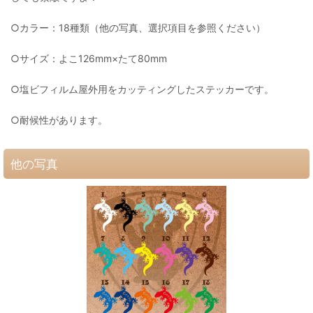
○カラー：18種類（他の写真、選択項目を参照ください）
○サイズ：よこ126mm×たて80mm
○塩ビフィルム屋外用をカッティングしたステッカーです。
○耐候性があります。
他の写真