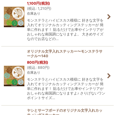
1,100
円
(税別)
(
税込
:
1,210
円
)
在庫あり
モンステラとハイビスカス模様に 好きな文字を
入れてオリジナルカッティングステッカーが 簡
単に作れます！ 貼るだけでお車やインテリアが
おしゃれな南国調になりますよ。 大きめサイズ
なのでお店などの…
オリジナル文字入れステッカー〜モンステラサ
ークル〜140
800
円
(税別)
(
税込
:
880
円
)
在庫あり
モンステラとハイビスカス模様に 好きな文字を
入れてオリジナルカッティングステッカーが 簡
単に作れます！ 貼るだけでお車やインテリアが
おしゃれな南国調になりますよ♪ さりげないワン
ポイントサイズ…
ヤシとサーフボードのオリジナル文字入れカッ
ティングステッカー