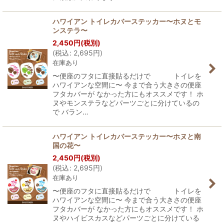
ハワイアン トイレカバーステッカー〜ホヌとモ
ンステラ〜
2,450
円
(税別)
(
税込
:
2,695
円
)
在庫あり
〜便座のフタに直接貼るだけで トイレを
ハワイアンな空間に〜 今まで合う大きさの便座
フタカバーが なかった方にもオススメです！ ホ
ヌやモンステラなどパーツごとに分けているの
で バラン…
ハワイアン トイレカバーステッカー〜ホヌと南
国の花〜
2,450
円
(税別)
(
税込
:
2,695
円
)
在庫あり
〜便座のフタに直接貼るだけで トイレを
ハワイアンな空間に〜 今まで合う大きさの便座
フタカバーが なかった方にもオススメです！ ホ
ヌやハイビスカスなどパーツごとに分けている