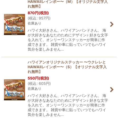
HAWAIIレインボー〜（M）【オリジナル文字入
れ無料】
870
円
(税別)
(
税込
:
957
円
)
在庫あり
ハワイ大好きさん、ハワイアンバンドさん、 海
が大好きなあなたのためにデザイン♪ 好きな文字
を入れて、オンリーワンステッカーが簡単に作
成できます。 雑貨や車に貼っていつでもハワイ
気分を楽しみません…
ハワイアンオリジナルステッカー 〜ウクレレと
HAWAIIレインボー〜（S）【オリジナル文字入
れ無料】
550
円
(税別)
(
税込
:
605
円
)
在庫あり
ハワイ大好きさん、ハワイアンバンドさん、 海
が大好きなあなたのためにデザイン♪ 好きな文字
を入れて、オンリーワンステッカーが簡単に作
成できます。 雑貨や車に貼っていつでもハワイ
気分を楽しみません…