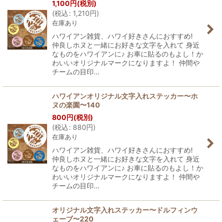
1,100
円
(税別)
(
税込
:
1,210
円
)
在庫あり
ハワイアン雑貨、ハワイ好きさんにおすすめ!
仲良しホヌと一緒にお好きな文字を入れて 身近
なものをハワイアンに♪ お車に貼るのもよし！か
わいいオリジナルマークになりますよ！ 仲間や
チームの目印…
ハワイアンオリジナル文字入れステッカー〜ホ
ヌの楽園〜140
800
円
(税別)
(
税込
:
880
円
)
在庫あり
ハワイアン雑貨、ハワイ好きさんにおすすめ!
仲良しホヌと一緒にお好きな文字を入れて 身近
なものをハワイアンに♪ お車に貼るのもよし！か
わいいオリジナルマークになりますよ！ 仲間や
チームの目印…
オリジナル文字入れステッカー〜ドルフィンウ
ェーブ〜220