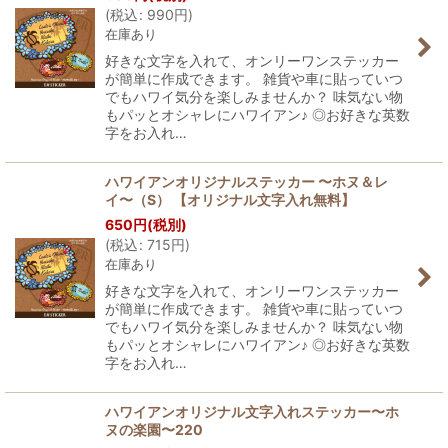
(
税込
:
990
円
)
在庫あり
好きな文字を入れて、オンリーワンステッカー
が簡単に作成できます。 雑貨や車に貼っていつ
でもハワイ気分を楽しみませんか？ 味気ない物
もパッとオシャレにハワイアン♪ ◎お好きな英数
字をお入れ…
ハワイアンオリジナルステッカー 〜ホヌ＆レ
イ〜（S） 【オリジナル文字入れ無料】
650
円
(税別)
(
税込
:
715
円
)
在庫あり
好きな文字を入れて、オンリーワンステッカー
が簡単に作成できます。 雑貨や車に貼っていつ
でもハワイ気分を楽しみませんか？ 味気ない物
もパッとオシャレにハワイアン♪ ◎お好きな英数
字をお入れ…
ハワイアンオリジナル文字入れステッカー〜ホ
ヌの楽園〜220