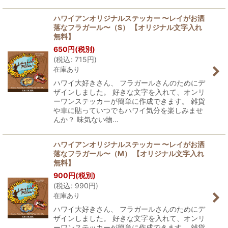
ハワイアンオリジナルステッカー 〜レイがお洒
落なフラガール〜（S） 【オリジナル文字入れ
無料】
650
円
(税別)
(
税込
:
715
円
)
在庫あり
ハワイ大好きさん、 フラガールさんのためにデ
ザインしました。 好きな文字を入れて、オンリ
ーワンステッカーが簡単に作成できます。 雑貨
や車に貼っていつでもハワイ気分を楽しみませ
んか？ 味気ない物…
ハワイアンオリジナルステッカー 〜レイがお洒
落なフラガール〜（M） 【オリジナル文字入れ
無料】
900
円
(税別)
(
税込
:
990
円
)
在庫あり
ハワイ大好きさん、 フラガールさんのためにデ
ザインしました。 好きな文字を入れて、オンリ
ーワンステッカーが簡単に作成できます。 雑貨