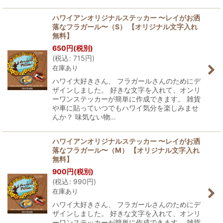
ハワイアンオリジナルステッカー 〜レイがお洒
落なフラガール〜（S） 【オリジナル文字入れ
無料】
650
円
(税別)
(
税込
:
715
円
)
在庫あり
ハワイ大好きさん、 フラガールさんのためにデ
ザインしました。 好きな文字を入れて、オンリ
ーワンステッカーが簡単に作成できます。 雑貨
や車に貼っていつでもハワイ気分を楽しみませ
んか？ 味気ない物…
ハワイアンオリジナルステッカー 〜レイがお洒
落なフラガール〜（M） 【オリジナル文字入れ
無料】
900
円
(税別)
(
税込
:
990
円
)
在庫あり
ハワイ大好きさん、 フラガールさんのためにデ
ザインしました。 好きな文字を入れて、オンリ
ーワンステッカーが簡単に作成できます。 雑貨