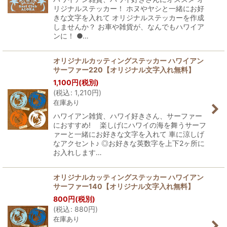
リジナルステッカー！ ホヌやヤシと一緒にお好
きな文字を入れて オリジナルステッカーを作成
しませんか？ お車や雑貨が、なんでもハワイア
ンに！ ●…
オリジナルカッティングステッカー ハワイアン
サーファー220【オリジナル文字入れ無料】
1,100
円
(税別)
(
税込
:
1,210
円
)
在庫あり
ハワイアン雑貨、ハワイ好きさん、サーファー
におすすめ! 楽しげにハワイの海を舞うサーフ
ァーと一緒にお好きな文字を入れて 車に涼しげ
なアクセント♪ ◎お好きな英数字を上下2ヶ所に
お入れします…
オリジナルカッティングステッカー ハワイアン
サーファー140【オリジナル文字入れ無料】
800
円
(税別)
(
税込
:
880
円
)
在庫あり