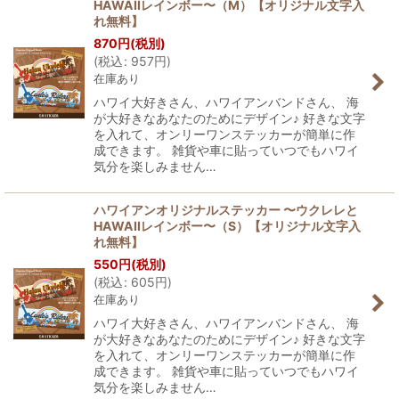
HAWAIIレインボー〜（M）【オリジナル文字入
れ無料】
870
円
(税別)
(
税込
:
957
円
)
在庫あり
ハワイ大好きさん、ハワイアンバンドさん、 海
が大好きなあなたのためにデザイン♪ 好きな文字
を入れて、オンリーワンステッカーが簡単に作
成できます。 雑貨や車に貼っていつでもハワイ
気分を楽しみません…
ハワイアンオリジナルステッカー 〜ウクレレと
HAWAIIレインボー〜（S）【オリジナル文字入
れ無料】
550
円
(税別)
(
税込
:
605
円
)
在庫あり
ハワイ大好きさん、ハワイアンバンドさん、 海
が大好きなあなたのためにデザイン♪ 好きな文字
を入れて、オンリーワンステッカーが簡単に作
成できます。 雑貨や車に貼っていつでもハワイ
気分を楽しみません…