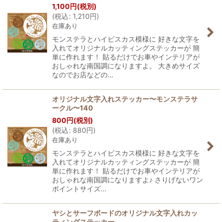
1,100
円
(税別)
(
税込
:
1,210
円
)
在庫あり
モンステラとハイビスカス模様に 好きな文字を
入れてオリジナルカッティングステッカーが 簡
単に作れます！ 貼るだけでお車やインテリアが
おしゃれな南国調になりますよ。 大きめサイズ
なのでお店などの…
オリジナル文字入れステッカー〜モンステラサ
ークル〜140
800
円
(税別)
(
税込
:
880
円
)
在庫あり
モンステラとハイビスカス模様に 好きな文字を
入れてオリジナルカッティングステッカーが 簡
単に作れます！ 貼るだけでお車やインテリアが
おしゃれな南国調になりますよ♪ さりげないワン
ポイントサイズ…
ヤシとサーフボードのオリジナル文字入れカッ
ティングステッカー