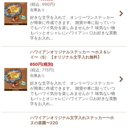
(
税込
:
990
円
)
在庫あり
好きな文字を入れて、オンリーワンステッカー
が簡単に作成できます。 雑貨や車に貼っていつ
でもハワイ気分を楽しみませんか？ 味気ない物
もパッとオシャレにハワイアン♪ ◎お好きな英数
字をお入れ…
ハワイアンオリジナルステッカー 〜ホヌ＆レ
イ〜（S） 【オリジナル文字入れ無料】
650
円
(税別)
(
税込
:
715
円
)
在庫あり
好きな文字を入れて、オンリーワンステッカー
が簡単に作成できます。 雑貨や車に貼っていつ
でもハワイ気分を楽しみませんか？ 味気ない物
もパッとオシャレにハワイアン♪ ◎お好きな英数
字をお入れ…
ハワイアンオリジナル文字入れステッカー〜ホ
ヌの楽園〜220