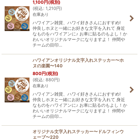
1,100
円
(税別)
(
税込
:
1,210
円
)
在庫あり
ハワイアン雑貨、ハワイ好きさんにおすすめ!
仲良しホヌと一緒にお好きな文字を入れて 身近
なものをハワイアンに♪ お車に貼るのもよし！か
わいいオリジナルマークになりますよ！ 仲間や
チームの目印…
ハワイアンオリジナル文字入れステッカー〜ホ
ヌの楽園〜140
800
円
(税別)
(
税込
:
880
円
)
在庫あり
ハワイアン雑貨、ハワイ好きさんにおすすめ!
仲良しホヌと一緒にお好きな文字を入れて 身近
なものをハワイアンに♪ お車に貼るのもよし！か
わいいオリジナルマークになりますよ！ 仲間や
チームの目印…
オリジナル文字入れステッカー〜ドルフィンウ
ェーブ〜220