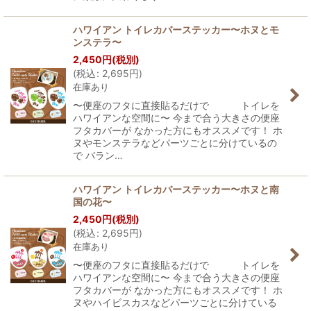
ハワイアン トイレカバーステッカー〜ホヌとモ
ンステラ〜
2,450
円
(税別)
(
税込
:
2,695
円
)
在庫あり
〜便座のフタに直接貼るだけで トイレを
ハワイアンな空間に〜 今まで合う大きさの便座
フタカバーが なかった方にもオススメです！ ホ
ヌやモンステラなどパーツごとに分けているの
で バラン…
ハワイアン トイレカバーステッカー〜ホヌと南
国の花〜
2,450
円
(税別)
(
税込
:
2,695
円
)
在庫あり
〜便座のフタに直接貼るだけで トイレを
ハワイアンな空間に〜 今まで合う大きさの便座
フタカバーが なかった方にもオススメです！ ホ
ヌやハイビスカスなどパーツごとに分けている