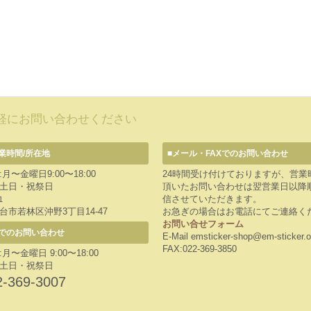
軽にお問い合わせください
業時間/所在地
■メール・FAXでのお問い合わせ
月〜金曜日9:00〜18:00
24時間受け付けておりますが、営業
土日・祝祭日
頂いたお問い合わせは翌営業日以降
信させていただきます。
1
台市若林区沖野3丁目14-47
お急ぎの場合はお電話にてご連絡く
お問い合せフォーム
でのお問い合わせ
E-Mail emsticker-shop@em-sticker.o
FAX:022-369-3850
月〜金曜日 9:00〜18:00
土日・祝祭日
2-369-3007