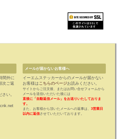
メールが届かないお客様へ
時間外に
イーエムステッカーからのメールが届かない
順次ご返
お客様は
こちらのページ
お読みください。
サイトからご注文後、またはお問い合せフォームから
メールを送信いただいた後には
ださい。
直後に「自動返信メール」をお送りいたしておりま
す。
cnk.net
また、お客様から頂いたメールへの返事は、
3営業日
以内に返信
させていただいております。