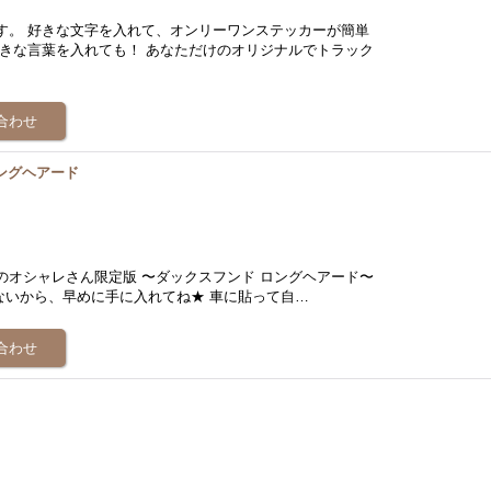
す。 好きな文字を入れて、オンリーワンステッカーが簡単
好きな言葉を入れても！ あなただけのオリジナルでトラック
ングヘアード
のオシャレさん限定版 〜ダックスフンド ロングヘアード〜
他では売ってないから、早めに手に入れてね★ 車に貼って自…