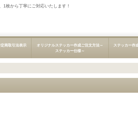
、1枚から丁寧にご対応いたします！
特定商取引法表示
オリジナルステッカー作成ご注文方法～
ステッカー作
ステッカー仕様～