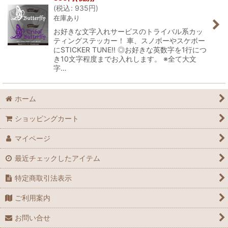
(
税込
:
935
円
)
在庫あり
お好きな文字入れサービスのトライバル系カッ
ティングステッカー！ 車、スノボーやスケボー
にSTICKER TUNE!! ◎お好きな英数字を1行につ
き10文字程度までお入れします。 ※全て大文
字…
ホーム
ショッピングカート
マイページ
最近チェックしたアイテム
特定商取引法表示
ご利用案内
お問い合せ