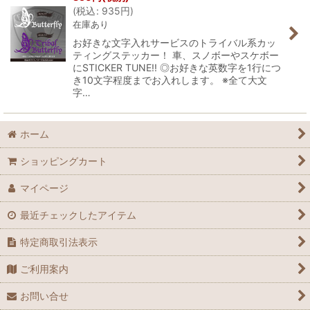
(
税込
:
935
円
)
在庫あり
お好きな文字入れサービスのトライバル系カッ
ティングステッカー！ 車、スノボーやスケボー
にSTICKER TUNE!! ◎お好きな英数字を1行につ
き10文字程度までお入れします。 ※全て大文
字…
ホーム
ショッピングカート
マイページ
最近チェックしたアイテム
特定商取引法表示
ご利用案内
お問い合せ