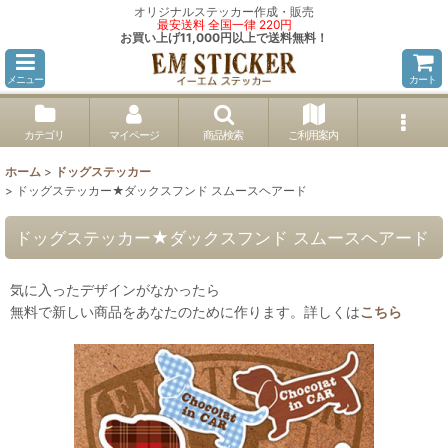
オリジナルステッカー作成・販売
最安送料 全国一律 220円
お買い上げ11,000円以上で送料無料！
メニュー
カート
カテゴリ
マイページ
商品検索
ご利用案内
ホーム
>
ドッグステッカー
>
ドッグステッカー★ダックスフンド スムースヘアード
ドッグステッカー★ダックスフンド スムースヘアード
気に入ったデザインがなかったら
無料で新しい商品をあなたのために作ります。詳しくは
こちら