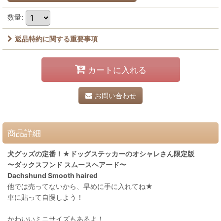
数量
:
返品特約に関する重要事項
カートに入れる
お問い合わせ
商品詳細
犬グッズの定番！★ドッグステッカーのオシャレさん限定版
〜ダックスフンド スムースヘアード〜
Dachshund Smooth haired
他では売ってないから、早めに手に入れてね★
車に貼って自慢しよう！
かわいいミニサイズもあるよ！