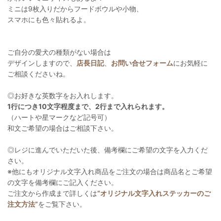
ミニは9枚入りだからフードボウルや小物、
スマホにも色々貼れるよ。
ご自分の愛犬の種類がない場合は
デザインしますので、
店長日記
、
お問い合せフォーム
にお気軽に
ご相談くださいね。
◎お好きな英数字をお入れします。
1行につき10文字程度まで、2行まで入れられます。
（ハートや星マークなど記号可）
和文ご希望の場合はご相談下さい。
◎レジに進んでいただいた後、備考欄にご希望の文字を入力くだ
さい。
※他にもオリジナル文字入れ商品をご注文の場合は商品名とご希望
の文字を備考欄にご記入ください。
ご注文から作成まで詳しくは
“オリジナル文字入れステッカーのご
注文方法”
をご覧下さい。