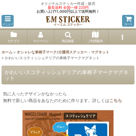
オリジナルステッカー作成・販売
最安送料 全国一律 220円
お買い上げ11,000円以上で送料無料！
メニュー
カート
カテゴリ
マイページ
商品検索
ご利用案内
ホーム
>
オシャレな車椅子マーク/介護用ステッカー・マグネット
>
かわいいスコティッシュテリアの車椅子マークマグネット
かわいいスコティッシュテリアの車椅子マークマグネ
ット
気に入ったデザインがなかったら
無料で新しい商品をあなたのために作ります。詳しくは
こちら