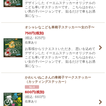
デザインした イーエムステッカーオリジナルの
こども車いすステッカーです。 こちらはかわい
い男の子バージョンです。 貼るだけで車もお洒
落になっ…
オシャレなこども車椅子ステッカー〜女の子〜
750
円
(税別)
(
税込
:
825
円
)
在庫あり
お客様からリクエストいただき、 思いを込めて
デザインした イーエムステッカーオリジナルの
こども車いすステッカーです。 こちらはかわい
い女の子バージョンです。 貼るだけで車もお洒
落になっ…
かわいいねこさんの車椅子マークステッカー
（カッティングステッカー）
600
円
(税別)
(
税込
:
660
円
)
在庫あり