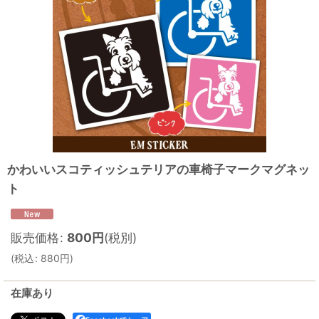
かわいいスコティッシュテリアの車椅子マークマグネッ
ト
販売価格
:
800
円
(税別)
(
税込
:
880
円
)
在庫あり