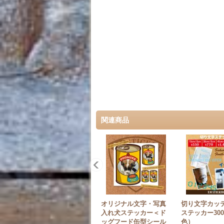
関連商品
オリジナル文字・写真
切り文字カッ
入れ犬ステッカー＜ド
ステッカー30
ッグフード缶型シール
色）