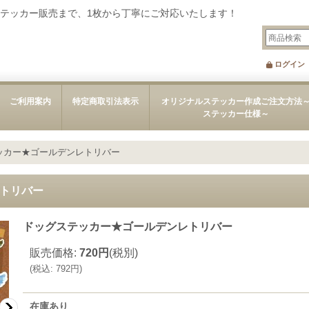
テッカー販売まで、1枚から丁寧にご対応いたします！
ログイン
ご利用案内
特定商取引法表示
オリジナルステッカー作成ご注文方法
ステッカー仕様～
ッカー★ゴールデンレトリバー
トリバー
ドッグステッカー★ゴールデンレトリバー
販売価格
:
720円
(税別)
(
税込
:
792円
)
在庫あり