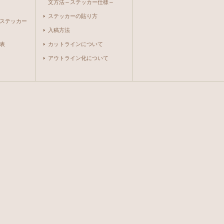
文方法～ステッカー仕様～
ステッカーの貼り方
ステッカー
入稿方法
表
カットラインについて
アウトライン化について