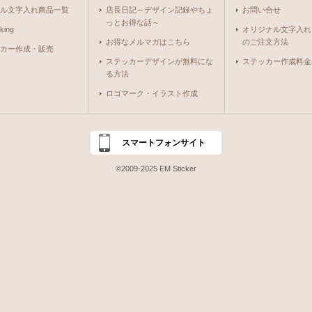
ル文字入れ商品一覧
店長日記～デザイン記録やちょ
お問い合せ
っとお得な話～
king
オリジナル文字入れ
お得なメルマガはこちら
のご注文方法
カー作成・販売
ステッカーデザインが無料にな
ステッカー作成料金
る方法
ロゴマーク・イラスト作成
スマートフォンサイト
©2009-2025 EM Sticker