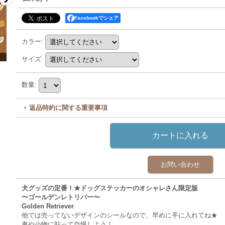
Facebookでシェア
カラー
:
サイズ
:
数量
:
返品特約に関する重要事項
お問い合わせ
犬グッズの定番！★ドッグステッカーのオシャレさん限定版
〜ゴールデンレトリバー〜
Golden Retriever
他では売ってないデザインのシールなので、早めに手に入れてね★
車や小物に貼って自慢しよう！