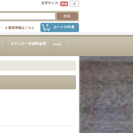
文字サイズ
:
0
カートの中身
新規登録はこちら
～
ステッカー作成料金表