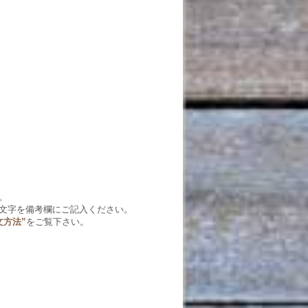
。
文字を備考欄にご記入ください。
文方法”
をご覧下さい。