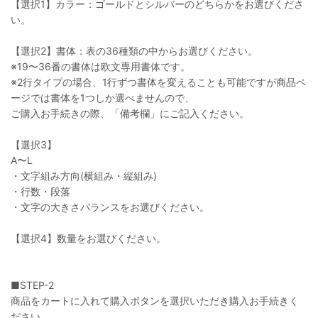
【選択1】カラー：ゴールドとシルバーのどちらかをお選びくださ
い。
【選択2】書体：表の36種類の中からお選びください。
※19〜36番の書体は欧文専用書体です。
※2行タイプの場合、1行ずつ書体を変えることも可能ですが商品ペ
ージでは書体を1つしか選べませんので、
ご購入お手続きの際、「備考欄」にご記入ください。
【選択3】
A〜L
・文字組み方向(横組み・縦組み)
・行数・段落
・文字の大きさバランスをお選びください。
【選択4】数量をお選びください。
■STEP-2
商品をカートに入れて購入ボタンを選択いただき購入お手続きく
ださい。