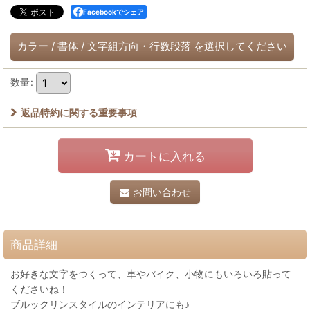
Facebookでシェア
カラー
/
書体
/
文字組方向・行数段落
を選択してください
数量
:
返品特約に関する重要事項
カートに入れる
お問い合わせ
商品詳細
お好きな文字をつくって、車やバイク、小物にもいろいろ貼って
くださいね！
ブルックリンスタイルのインテリアにも♪