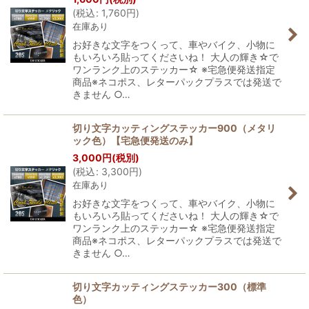
(
税込
:
1,760
円
)
在庫あり
お好きな文字をつくって、車やバイク、小物に
もいろいろ貼ってくださいね！ 大人の輝き☆で
ワンランク上のステッカー☆ ※宅急便発送指定
商品※ネコポス、レターパックプラスでは発送で
きません ○…
切り文字カッティングステッカー900（メタリ
ック色）【宅急便発送のみ】
3,000
円
(税別)
(
税込
:
3,300
円
)
在庫あり
お好きな文字をつくって、車やバイク、小物に
もいろいろ貼ってくださいね！ 大人の輝き☆で
ワンランク上のステッカー☆ ※宅急便発送指定
商品※ネコポス、レターパックプラスでは発送で
きません ○…
切り文字カッティングステッカー300（標準
色）