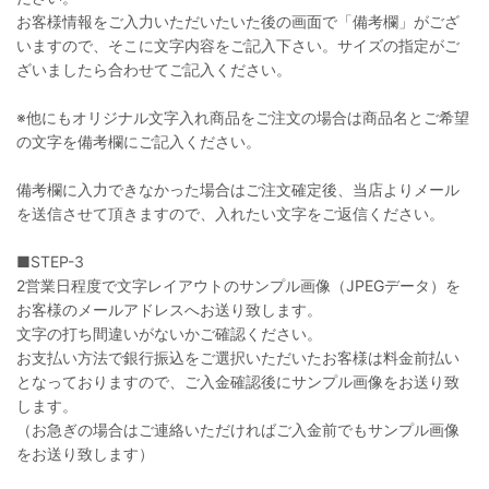
お客様情報をご入力いただいたいた後の画面で「備考欄」がござ
いますので、そこに文字内容をご記入下さい。サイズの指定がご
ざいましたら合わせてご記入ください。
※他にもオリジナル文字入れ商品をご注文の場合は商品名とご希望
の文字を備考欄にご記入ください。
備考欄に入力できなかった場合はご注文確定後、当店よりメール
を送信させて頂きますので、入れたい文字をご返信ください。
■STEP-3
2営業日程度で文字レイアウトのサンプル画像（JPEGデータ）を
お客様のメールアドレスへお送り致します。
文字の打ち間違いがないかご確認ください。
お支払い方法で銀行振込をご選択いただいたお客様は料金前払い
となっておりますので、ご入金確認後にサンプル画像をお送り致
します。
（お急ぎの場合はご連絡いただければご入金前でもサンプル画像
をお送り致します）