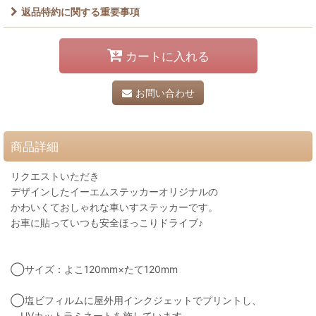
返品特約に関する重要事項
カートに入れる
お問い合わせ
商品詳細
リクエストいただき
デザインしたイーエムステッカーオリジナルの
かわいくておしゃれな車いすステッカーです。
お車に貼っていつも安全ほっこりドライブ♪
◯サイズ：よこ120mm×たて120mm
◯塩ビフィルムに屋外用インクジェットでプリントし、
UVカットラミネートを施しています。