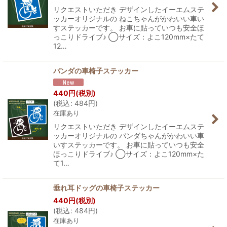
リクエストいただき デザインしたイーエムステ
ッカーオリジナルの ねこちゃんがかわいい車い
すステッカーです。 お車に貼っていつも安全ほ
っこりドライブ♪ ◯サイズ：よこ120mm×たて
12…
パンダの車椅子ステッカー
440
円
(税別)
(
税込
:
484
円
)
在庫あり
リクエストいただき デザインしたイーエムステ
ッカーオリジナルの パンダちゃんがかわいい車
いすステッカーです。 お車に貼っていつも安全
ほっこりドライブ♪ ◯サイズ：よこ120mm×た
て1…
垂れ耳ドッグの車椅子ステッカー
440
円
(税別)
(
税込
:
484
円
)
在庫あり