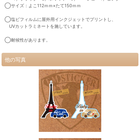
◯サイズ：よこ112ｍｍ×たて150ｍｍ
◯塩ビフィルムに屋外用インクジェットでプリントし、
UVカットラミネートを施しています。
◯耐候性があります。
他の写真