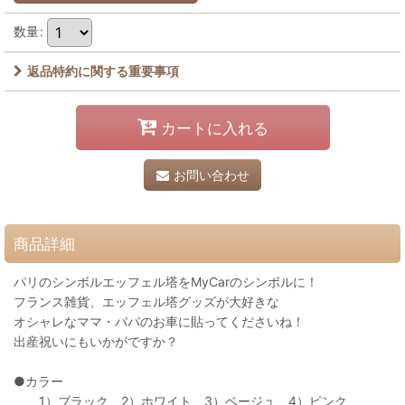
数量
:
返品特約に関する重要事項
カートに入れる
お問い合わせ
商品詳細
パリのシンボルエッフェル塔をMyCarのシンボルに！
フランス雑貨、エッフェル塔グッズが大好きな
オシャレなママ・パパのお車に貼ってくださいね！
出産祝いにもいかがですか？
●カラー
1）ブラック 2）ホワイト 3）ベージュ 4）ピンク