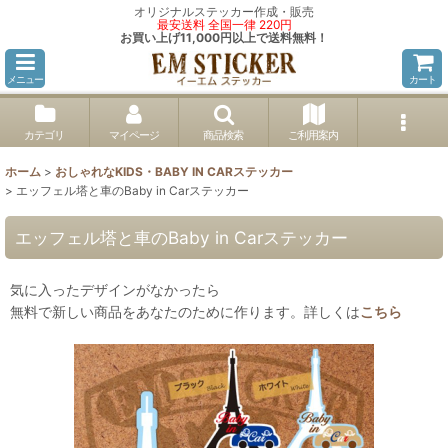
オリジナルステッカー作成・販売
最安送料 全国一律 220円
お買い上げ11,000円以上で送料無料！
メニュー
カート
カテゴリ
マイページ
商品検索
ご利用案内
ホーム
>
おしゃれなKIDS・BABY IN CARステッカー
>
エッフェル塔と車のBaby in Carステッカー
エッフェル塔と車のBaby in Carステッカー
気に入ったデザインがなかったら
無料で新しい商品をあなたのために作ります。詳しくは
こちら