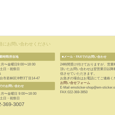
軽にお問い合わせください
業時間/所在地
■メール・FAXでのお問い合わせ
月〜金曜日9:00〜18:00
24時間受け付けておりますが、営業
土日・祝祭日
頂いたお問い合わせは翌営業日以降
信させていただきます。
1
台市若林区沖野3丁目14-47
お急ぎの場合はお電話にてご連絡く
お問い合せフォーム
でのお問い合わせ
E-Mail emsticker-shop@em-sticker.o
FAX:022-369-3850
月〜金曜日 9:00〜18:00
土日・祝祭日
2-369-3007