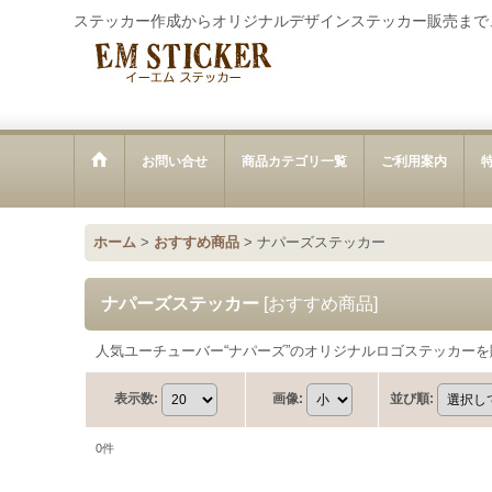
ステッカー作成からオリジナルデザインステッカー販売まで
お問い合せ
商品カテゴリ一覧
ご利用案内
ホーム
>
おすすめ商品
>
ナパーズステッカー
ナパーズステッカー
[
おすすめ商品
]
人気ユーチューバー“ナパーズ”のオリジナルロゴステッカーを
表示数
:
画像
:
並び順
:
0
件