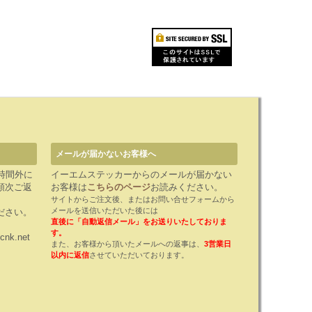
メールが届かないお客様へ
時間外に
イーエムステッカーからのメールが届かない
順次ご返
お客様は
こちらのページ
お読みください。
サイトからご注文後、またはお問い合せフォームから
メールを送信いただいた後には
ださい。
直後に「自動返信メール」をお送りいたしておりま
す。
cnk.net
また、お客様から頂いたメールへの返事は、
3営業日
以内に返信
させていただいております。