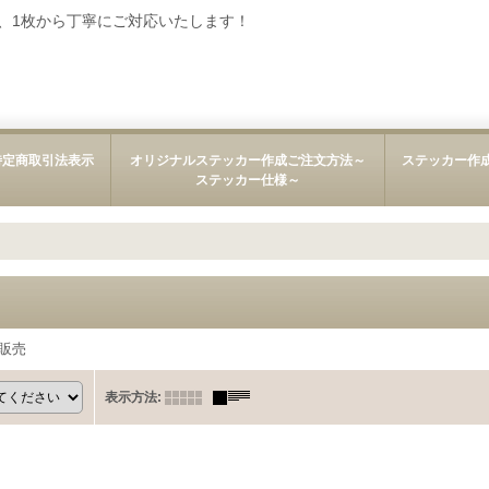
、1枚から丁寧にご対応いたします！
特定商取引法表示
オリジナルステッカー作成ご注文方法～
ステッカー作
ステッカー仕様～
販売
表示方法
: