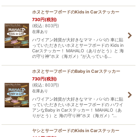
ホヌとサーフボードのKids in Carステッカー
730
円
(税別)
(
税込
:
803
円
)
在庫あり
ハワイアン雑貨が大好きなママ・パパの 車に貼
っていただきたいホヌとサーフボードの Kids in
Carステッカー！ MAHALO（ありがとう）と 海
の守り神“ホヌ（海ガメ）”が入っている…
ホヌとサーフボードのBaby in Carステッカー
730
円
(税別)
(
税込
:
803
円
)
在庫あり
ハワイアン雑貨が大好きなママ・パパの 車に貼
っていただきたいホヌとサーフボードの ハワイ
アンなBaby in Carステッカー！ MAHALO（あ
りがとう）と 海の守り神“ホヌ（海ガメ）”…
ヤシとサーフボードのKids in Carステッカー