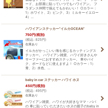
ード、お部屋に貼っていつでもハワイアン。 フ
ラダンス仲間で揃えてもかわいい！ ○カラー：
1）ホワイト、2）ピンク、3）ミルキーイエロー
4）…
ハワイアンステッカー“イルカOCEAN”
750
円
(税別)
(
税込
:
825
円
)
在庫あり
イルカがかっこいい海を感じるカッティングス
テッカー。 ハワイアン雑貨、ハワイ好きさんや
サーファーにおすすめステッカー。 車やバイ
ク、ボードなどに使えますよ！ ○カラー：1）
青、2）水色、…
baby in car ステッカー ハワイ ホヌ
450
円
(税別)
(
税込
:
495
円
)
在庫あり
ハワイアン雑貨、ハワイが大好きなママ・パパ
の 車に貼っていただきたいホヌの親子のbaby in