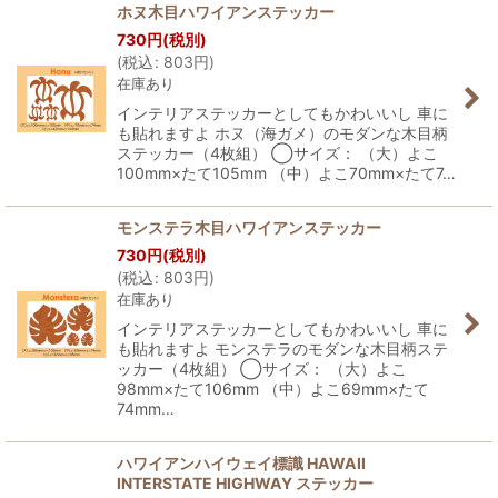
ホヌ木目ハワイアンステッカー
730
円
(税別)
(
税込
:
803
円
)
在庫あり
インテリアステッカーとしてもかわいいし 車に
も貼れますよ ホヌ（海ガメ）のモダンな木目柄
ステッカー（4枚組） ◯サイズ： （大）よこ
100mm×たて105mm （中）よこ70mm×たて7…
モンステラ木目ハワイアンステッカー
730
円
(税別)
(
税込
:
803
円
)
在庫あり
インテリアステッカーとしてもかわいいし 車に
も貼れますよ モンステラのモダンな木目柄ステ
ッカー（4枚組） ◯サイズ： （大）よこ
98mm×たて106mm （中）よこ69mm×たて
74mm…
ハワイアンハイウェイ標識 HAWAII
INTERSTATE HIGHWAY ステッカー