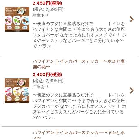
2,450
円
(税別)
(
税込
:
2,695
円
)
在庫あり
〜便座のフタに直接貼るだけで トイレを
ハワイアンな空間に〜 今まで合う大きさの便座
フタカバーが なかった方にもオススメです！ ホ
ヌやモンステラなどパーツごとに分けているの
で バラン…
ハワイアン トイレカバーステッカー〜ホヌと南
国の花〜
2,450
円
(税別)
(
税込
:
2,695
円
)
在庫あり
〜便座のフタに直接貼るだけで トイレを
ハワイアンな空間に〜 今まで合う大きさの便座
フタカバーが なかった方にもオススメです！ ホ
ヌやハイビスカスなどパーツごとに分けている
ので バラ…
ハワイアン トイレカバーステッカー〜ヤシとホ
ヌ〜