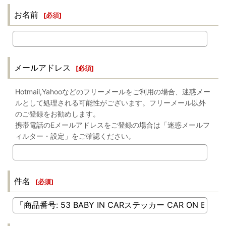
お名前
[
必須
]
メールアドレス
[
必須
]
Hotmail,Yahooなどのフリーメールをご利用の場合、迷惑メー
ルとして処理される可能性がございます。フリーメール以外
のご登録をお勧めします。
携帯電話のEメールアドレスをご登録の場合は「迷惑メールフ
ィルター・設定」をご確認ください。
件名
[
必須
]