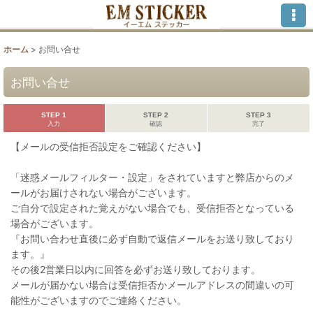
ホーム
>
お問い合せ
お問い合せ
STEP 1
STEP 2
STEP 3
入力
確認
完了
【メールの受信拒否設定をご確認ください】
「迷惑メールフィルター・設定」をされていますと弊店からのメ
ールがお届けされない場合がございます。
ご自分で設定された覚えがない場合でも、受信拒否となっている
場合がございます。
『お問い合わせ直後に必ず自動で返信メールをお送り致しており
ます。』
その後2営業日以内に回答を必ずお送り致しております。
メールが届かない場合は受信拒否かメールアドレスの間違いの可
能性がございますのでご連絡ください。