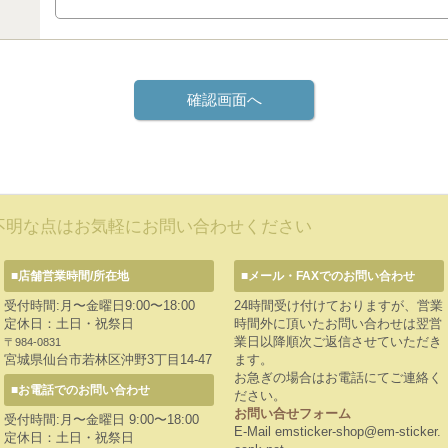
不明な点はお気軽にお問い合わせください
■店舗営業時間/所在地
■メール・FAXでのお問い合わせ
受付時間:月〜金曜日9:00〜18:00
24時間受け付けておりますが、営業
定休日：土日・祝祭日
時間外に頂いたお問い合わせは翌営
業日以降順次ご返信させていただき
〒984-0831
宮城県仙台市若林区沖野3丁目14-47
ます。
お急ぎの場合はお電話にてご連絡く
■お電話でのお問い合わせ
ださい。
お問い合せフォーム
受付時間:月〜金曜日 9:00〜18:00
E-Mail emsticker-shop@em-sticker.
定休日：土日・祝祭日