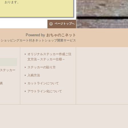
おります。
ページトップへ
Powered by
おちゃのこネット
とショッピングカート付きネットショップ開業サービス
オリジナルステッカー作成ご注
文方法～ステッカー仕様～
ステッカーの貼り方
ステッカー
入稿方法
表
カットラインについて
アウトライン化について