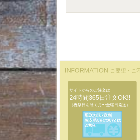
INFORMATION
ご要望・ご
サイトからのご注文は
24時間365日注文OK!!
（祝祭日を除く月〜金曜日発送）