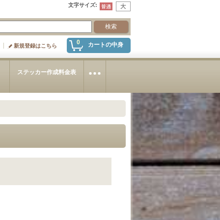
文字サイズ
:
0
カートの中身
新規登録はこちら
～
ステッカー作成料金表