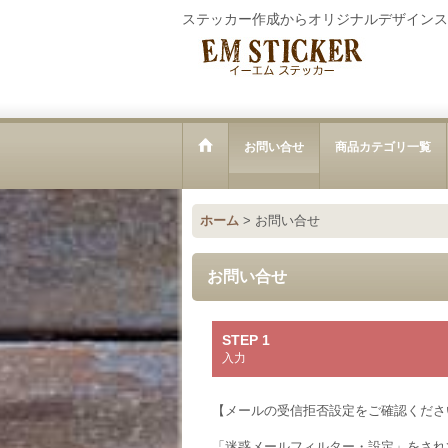
ステッカー作成からオリジナルデザインス
お問い合せ
商品カテゴリ一覧
ホーム
>
お問い合せ
お問い合せ
STEP 1
入力
【メールの受信拒否設定をご確認くださ
「迷惑メールフィルター・設定」をされ