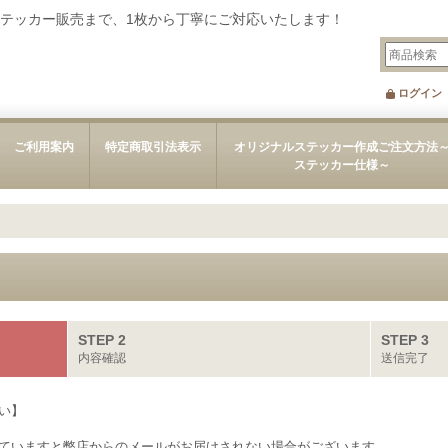
テッカー販売まで、1枚から丁寧にご対応いたします！
ログイン
ご利用案内
特定商取引法表示
オリジナルステッカー作成ご注文方法
ステッカー仕様～
STEP 2
STEP 3
内容確認
送信完了
い】
ていますと弊店からのメールがお届けされない場合がございます。