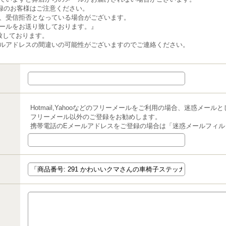
録のお客様はご注意ください。
、受信拒否となっている場合がございます。
ールをお送り致しております。』
致しております。
ルアドレスの間違いの可能性がございますのでご連絡ください。
Hotmail,Yahooなどのフリーメールをご利用の場合、迷惑メー
フリーメール以外のご登録をお勧めします。
携帯電話のEメールアドレスをご登録の場合は「迷惑メールフィル