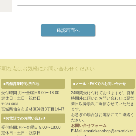
不明な点はお気軽にお問い合わせください
■店舗営業時間/所在地
■メール・FAXでのお問い合わせ
受付時間:月〜金曜日9:00〜18:00
24時間受け付けておりますが、営業
定休日：土日・祝祭日
時間外に頂いたお問い合わせは翌営
業日以降順次ご返信させていただき
〒984-0831
宮城県仙台市若林区沖野3丁目14-47
ます。
お急ぎの場合はお電話にてご連絡く
■お電話でのお問い合わせ
ださい。
お問い合せフォーム
受付時間:月〜金曜日 9:00〜18:00
E-Mail emsticker-shop@em-sticker.
定休日：土日・祝祭日