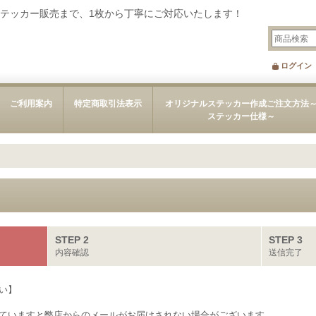
テッカー販売まで、1枚から丁寧にご対応いたします！
ログイン
ご利用案内
特定商取引法表示
オリジナルステッカー作成ご注文方法
ステッカー仕様～
STEP 2
STEP 3
内容確認
送信完了
い】
ていますと弊店からのメールがお届けされない場合がございます。