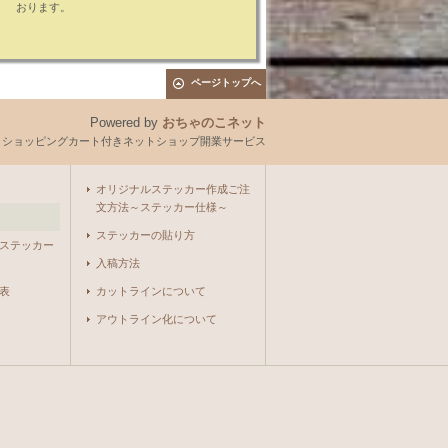
おります。
ページトップへ
Powered by
おちゃのこネット
とショッピングカート付きネットショップ開業サービス
オリジナルステッカー作成ご注
文方法～ステッカー仕様～
ステッカーの貼り方
ステッカー
入稿方法
表
カットラインについて
アウトライン化について