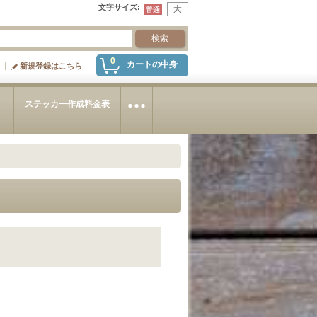
文字サイズ
:
0
カートの中身
新規登録はこちら
～
ステッカー作成料金表