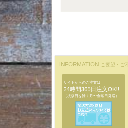
INFORMATION
ご要望・ご
サイトからのご注文は
24時間365日注文OK!!
（祝祭日を除く月〜金曜日発送）