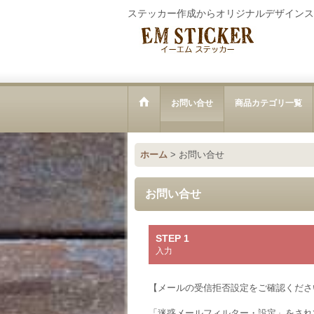
ステッカー作成からオリジナルデザインス
お問い合せ
商品カテゴリ一覧
ホーム
>
お問い合せ
お問い合せ
STEP 1
入力
【メールの受信拒否設定をご確認くださ
「迷惑メールフィルター・設定」をされ