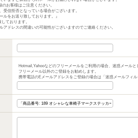
録のお客様はご注意ください。
、受信拒否となっている場合がございます。
ールをお送り致しております。』
致しております。
ルアドレスの間違いの可能性がございますのでご連絡ください。
Hotmail,Yahooなどのフリーメールをご利用の場合、迷惑メー
フリーメール以外のご登録をお勧めします。
携帯電話のEメールアドレスをご登録の場合は「迷惑メールフィル