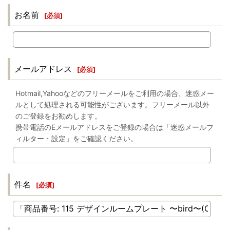
お名前
[
必須
]
メールアドレス
[
必須
]
Hotmail,Yahooなどのフリーメールをご利用の場合、迷惑メー
ルとして処理される可能性がございます。フリーメール以外
のご登録をお勧めします。
携帯電話のEメールアドレスをご登録の場合は「迷惑メールフ
ィルター・設定」をご確認ください。
件名
[
必須
]