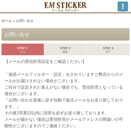
ホーム
>
お問い合せ
お問い合せ
STEP 1
STEP 2
STEP 3
入力
確認
完了
【メールの受信拒否設定をご確認ください】
「迷惑メールフィルター・設定」をされていますと弊店からのメ
ールがお届けされない場合がございます。
ご自分で設定された覚えがない場合でも、受信拒否となっている
場合がございます。
『お問い合わせ直後に必ず自動で返信メールをお送り致しており
ます。』
その後2営業日以内に回答を必ずお送り致しております。
メールが届かない場合は受信拒否かメールアドレスの間違いの可
能性がございますのでご連絡ください。