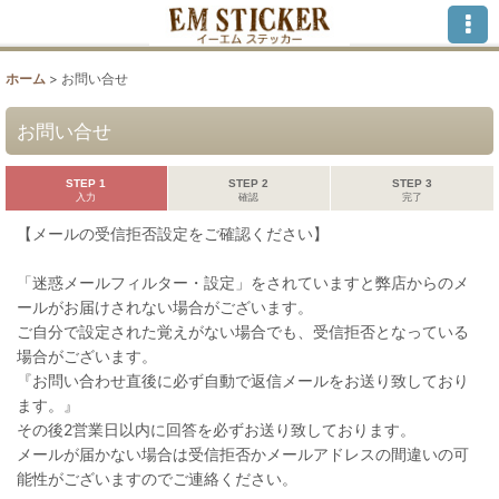
ホーム
>
お問い合せ
お問い合せ
STEP 1
STEP 2
STEP 3
入力
確認
完了
【メールの受信拒否設定をご確認ください】
「迷惑メールフィルター・設定」をされていますと弊店からのメ
ールがお届けされない場合がございます。
ご自分で設定された覚えがない場合でも、受信拒否となっている
場合がございます。
『お問い合わせ直後に必ず自動で返信メールをお送り致しており
ます。』
その後2営業日以内に回答を必ずお送り致しております。
メールが届かない場合は受信拒否かメールアドレスの間違いの可
能性がございますのでご連絡ください。