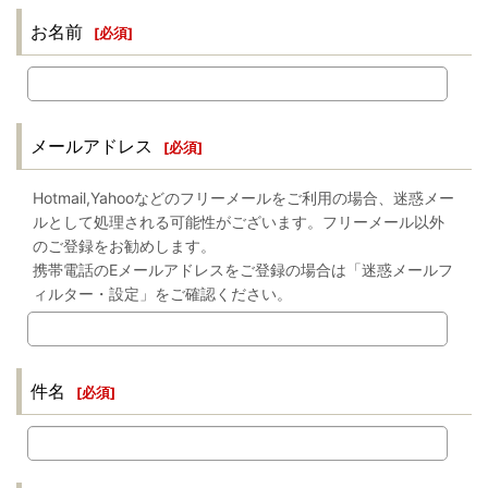
お名前
[
必須
]
メールアドレス
[
必須
]
Hotmail,Yahooなどのフリーメールをご利用の場合、迷惑メー
ルとして処理される可能性がございます。フリーメール以外
のご登録をお勧めします。
携帯電話のEメールアドレスをご登録の場合は「迷惑メールフ
ィルター・設定」をご確認ください。
件名
[
必須
]