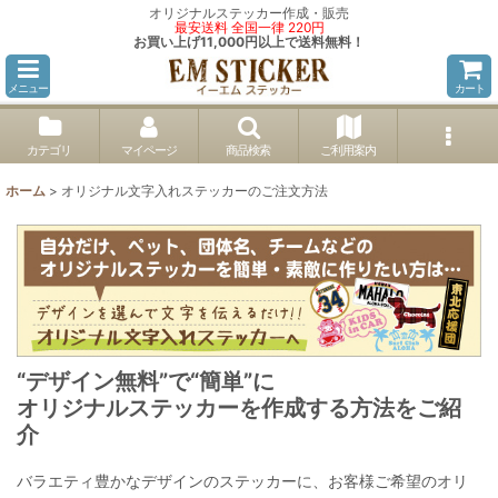
オリジナルステッカー作成・販売
最安送料 全国一律 220円
お買い上げ11,000円以上で送料無料！
メニュー
カート
カテゴリ
マイページ
商品検索
ご利用案内
ホーム
>
オリジナル文字入れステッカーのご注文方法
“デザイン無料”で“簡単”に
オリジナルステッカーを作成する方法をご紹
介
バラエティ豊かなデザインのステッカーに、お客様ご希望のオリ