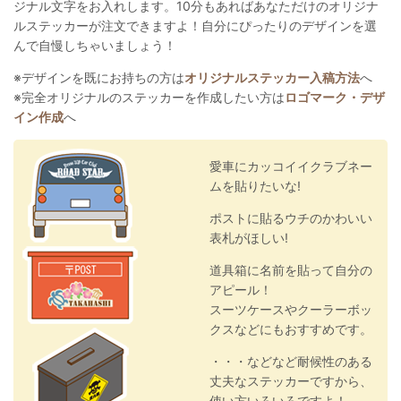
ジナル文字をお入れします。10分もあればあなただけのオリジナ
ルステッカーが注文できますよ！自分にぴったりのデザインを選
んで自慢しちゃいましょう！
※デザインを既にお持ちの方は
オリジナルステッカー入稿方法
へ
※完全オリジナルのステッカーを作成したい方は
ロゴマーク・デザ
イン作成
へ
愛車にカッコイイクラブネー
ムを貼りたいな!
ポストに貼るウチのかわいい
表札がほしい!
道具箱に名前を貼って自分の
アピール！
スーツケースやクーラーボッ
クスなどにもおすすめです。
・・・などなど耐候性のある
丈夫なステッカーですから、
使い方いろいろですよ！