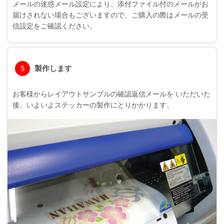
メールの迷惑メール設定により、添付ファイル付のメールがお
届けされない場合もございますので、ご購入の際はメールの受
信設定をご確認ください。
製作します
5
お客様からレイアウトサンプルの確認返信メールを いただいた
後、いよいよステッカーの製作にとりかかります。